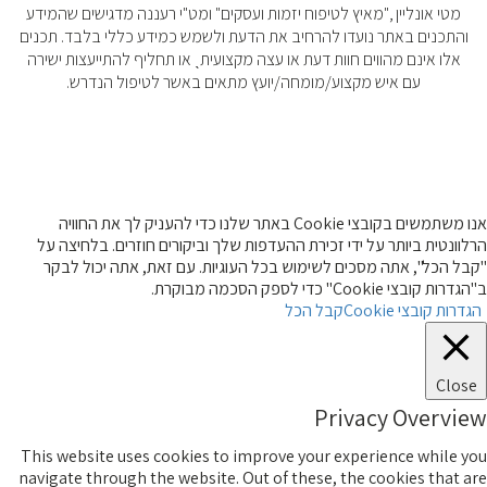
מטי אונליין ,"מאיץ לטיפוח יזמות ועסקים" ומט"י רעננה מדגישים שהמידע
והתכנים באתר נועדו להרחיב את הדעת ולשמש כמידע כללי בלבד. תכנים
אלו אינם מהווים חוות דעת או עצה מקצועיתˎ או תחליף להתייעצות ישירה
עם איש מקצוע/מומחה/יועץ מתאים באשר לטיפול הנדרש.
אנו משתמשים בקובצי Cookie באתר שלנו כדי להעניק לך את החוויה
הרלוונטית ביותר על ידי זכירת ההעדפות שלך וביקורים חוזרים. בלחיצה על
"קבל הכל", אתה מסכים לשימוש בכל העוגיות. עם זאת, אתה יכול לבקר
ב"הגדרות קובצי Cookie" כדי לספק הסכמה מבוקרת.
הגדרות קובצי Cookie
קבל הכל
Close
Privacy Overview
This website uses cookies to improve your experience while you
navigate through the website. Out of these, the cookies that are