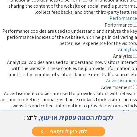
sharing the content of the website on social media platforms,
collect feedbacks, and other third-party features.
Performance
Performance
Performance cookies are used to understand and analyze the key
performance indexes of the website which helps in delivering a
better user experience for the visitors.
Analytics
Analytics
Analytical cookies are used to understand how visitors interact
with the website. These cookies help provide information on
metrics the number of visitors, bounce rate, traffic source, etc.
Advertisement
Advertisement
Advertisement cookies are used to provide visitors with relevant
ads and marketing campaigns. These cookies track visitors across
websites and collect information to provide customized ads.
Others
לקבלת הכוונה עסקית או יעוץ,
לחצו:
Others
Other uncategorized cookies are those that are being analyzed
and have not been classified into a category as yet.
לחץ כאן לווטסאפ
SAVE & ACCEPT