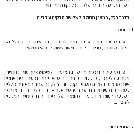
השווי הנקי של החברה שלכם בכל נקודת זמן נתונה.
בדרך כלל, המאזן מחולק לשלושה חלקים עיקריים:
נכסים
נכסים שוטפים
הם נכסים הניתנים להמרה בתוך שנה. בדרך כלל הם
כוללים מזומנים, מניות, חייבים, הוצאות ששולמו מראש ומלאי.
נכסים קבועים
הם נכסים מוחשיים, המיועדים לשימוש ארוך טווח, כגון ציוד,
מכונות, כלי רכב, קרקעות ומבנים, ריהוט ואביזרים. נכסים רבים אחרים
אינם מתאימים לאחת משתי הקטגוריות הללו, כך שרוב המאזנים כוללים
קטגוריית "נכסים אחרים" עבור פריטים אלה – בדרך כלל דברים כמו נכסי
השקעה לטווח ארוך, ערך מזומנים של ביטוח חיים ופיצויים המגיעים
לעובדים.
התחייבויות