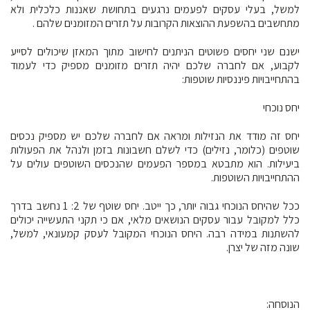
למשל, בעלי עסקים לפעמים נרגעים בתחושת שאננות כלכלית ולא
מתחשבים בהשפעת ההוצאות הקרובות על תזרים המזומנים שלהם .
ישנם שני יחסים פשוטים הניתנים לחישוב מתוך המאזן שיכולים לסייע
לקבוע, אם לחברה שלכם יהיה תזרים מזומנים מספיק כדי לעמוד
בהתחייבויות פיננסיות שוטפות:
יחס נוכחי
יחס זה מודד את הנזילות ומראה אם לחברה שלכם יש מספיק נכסים
שוטפים (כלומר, נזילים) כדי לשלם חשבונות בזמן ולנהל את הפעולות
ביעילות. הוא מתבטא במספר הפעמים שהנכסים השוטפים עולים על
ההתחייבויות השוטפות.
ככל שהיחס הנוכחי גבוה יותר, כך ייטב. יחס שוטף של 2: 1 נחשב בדרך
כלל למקובל עבור עסקים הנושאים מלאי, אם כי תקני התעשייה יכולים
להשתנות במידה רבה. היחס הנוכחי המקובל לעסק קמעונאי, למשל,
שונה מזה של יצרן.
הנוסחה: