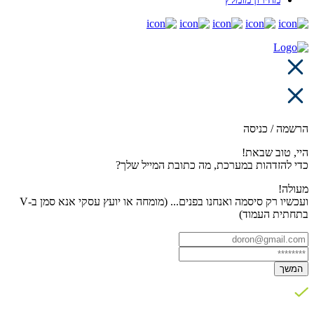
הרשמה / כניסה
היי, טוב שבאת!
כדי להזדהות במערכת, מה כתובת המייל שלך?
מעולה!
ועכשיו רק סיסמה ואנחנו בפנים... (מומחה או יועץ עסקי אנא סמן ב-V
בתחתית העמוד)
המשך