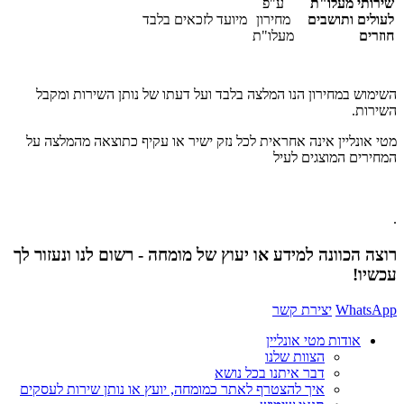
שירותי מעלו"ת
ע"פ
לעולים ותושבים
מחירון
מיועד לזכאים בלבד
חוזרים
מעלו"ת
השימוש במחירון הנו המלצה בלבד ועל דעתו של נותן השירות ומקבל
השירות.
מטי אונליין אינה אחראית לכל נזק ישיר או עקיף כתוצאה מהמלצה על
המחירים המוצגים לעיל
.
רוצה הכוונה למידע או יעוץ של מומחה - רשום לנו ונעזור לך
עכשיו!
WhatsApp
יצירת קשר
אודות מטי אונליין
הצוות שלנו
דבר איתנו בכל נושא
איך להצטרף לאתר כמומחה, יועץ או נותן שירות לעסקים