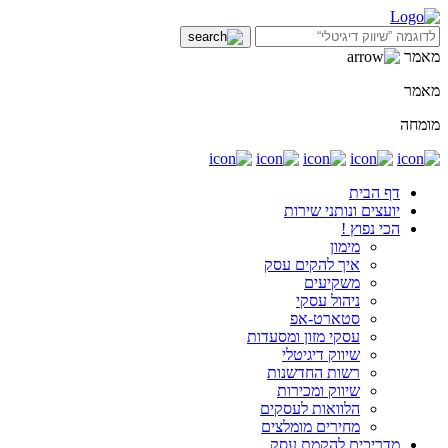
מאמר
מאמר
מומחה
דף הבית
יועצים ונותני שירות
הכי נפוץ !
מימון
איך להקים עסק
משקיעים
ניהול עסקי
סטארט-אפ
עסקי מזון ומסעדות
שיווק דיגיטלי
רשות החדשנות
שיווק ומכירות
הלוואות לעסקים
מחירים מומלצים
מדריכים להקמת עסק