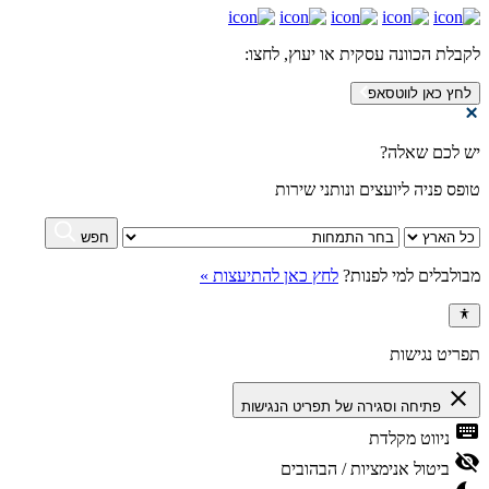
לקבלת הכוונה עסקית או יעוץ,
לחצו:
לחץ כאן לווטסאפ
יש לכם שאלה?
טופס פניה ליועצים ונותני שירות
חפש
מבולבלים למי לפנות?
לחץ כאן להתיעצות »
תפריט נגישות
close
פתיחה וסגירה של תפריט הנגישות
keyboard
ניווט מקלדת
visibility_off
ביטול אנימציות / הבהובים