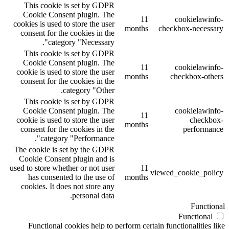
This cookie is set by GDPR
Cookie Consent plugin. The
11
cookielawinfo-
cookies is used to store the user
months
checkbox-necessary
consent for the cookies in the
category "Necessary".
This cookie is set by GDPR
Cookie Consent plugin. The
11
cookielawinfo-
cookie is used to store the user
months
checkbox-others
consent for the cookies in the
category "Other.
This cookie is set by GDPR
Cookie Consent plugin. The
cookielawinfo-
11
cookie is used to store the user
checkbox-
months
consent for the cookies in the
performance
category "Performance".
The cookie is set by the GDPR
Cookie Consent plugin and is
used to store whether or not user
11
viewed_cookie_policy
has consented to the use of
months
cookies. It does not store any
personal data.
Functional
Functional
Functional cookies help to perform certain functionalities like