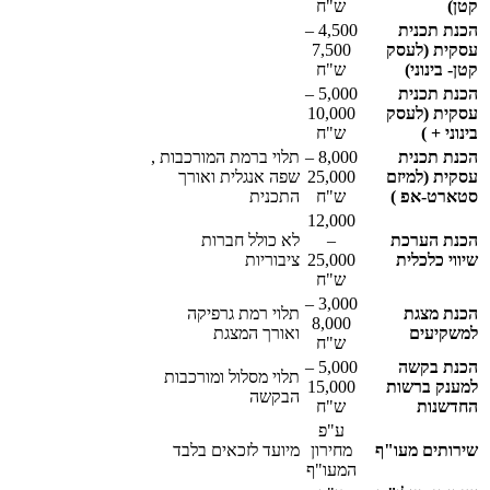
קטן)
ש"ח
הכנת תכנית
4,500 –
עסקית (לעסק
7,500
קטן- בינוני)
ש"ח
הכנת תכנית
5,000 –
עסקית (לעסק
10,000
בינוני + )
ש"ח
הכנת תכנית
8,000 –
תלוי ברמת המורכבות ,
עסקית (למיזם
25,000
שפה אנגלית ואורך
סטארט-אפ )
ש"ח
התכנית
12,000
הכנת הערכת
–
לא כולל חברות
שיווי כלכלית
25,000
ציבוריות
ש"ח
3,000 –
הכנת מצגת
תלוי רמת גרפיקה
8,000
למשקיעים
ואורך המצגת
ש"ח
הכנת בקשה
5,000 –
תלוי מסלול ומורכבות
למענק ברשות
15,000
הבקשה
החדשנות
ש"ח
ע"פ
שירותים מעו"ף
מחירון
מיועד לזכאים בלבד
המעו"ף