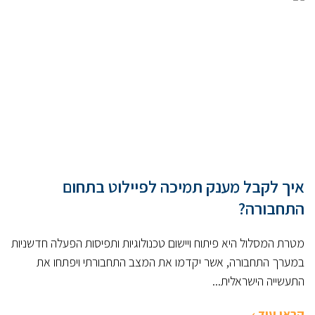
איך לקבל מענק תמיכה לפיילוט בתחום
התחבורה?
מטרת המסלול היא פיתוח ויישום טכנולוגיות ותפיסות הפעלה חדשניות
במערך התחבורה, אשר יקדמו את המצב התחבורתי ויפתחו את
התעשייה הישראלית...
קראו עוד ›