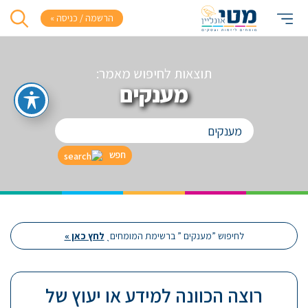
הרשמה / כניסה »
תוצאות לחיפוש מאמר:
מענקים
חפש
לחיפוש ”מענקים ” ברשימת המומחיםˎ
לחץ כאן »
רוצה הכוונה למידע או יעוץ של