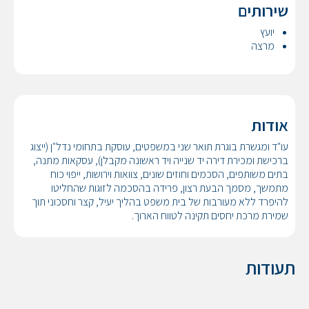
שירותים
יועץ
מרצה
אודות
עו"ד ומגשרת בוגרת תואר שני במשפטים, עוסקת בתחומי נדל"ן (ייצוג
ברכישת ומכירת דירה יד שנייה ויד ראשונה מקבלן), עסקאות מתנה,
בתים משותפים, הסכמים וחוזים שונים, צוואות וירושות, ייפוי כוח
מתמשך, מסמך הבעת רצון, פרידה בהסכמה לזוגות שהחליטו
להיפרד ללא מעורבות של בית משפט בהליך יעיל, קצר וחסכוני תוך
שמירת מרכת יחסים תקינה לטווח הארוך.
תעודות