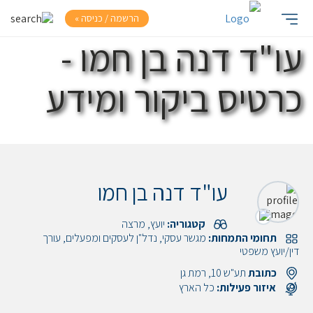
הרשמה / כניסה »
עו"ד דנה בן חמו -
כרטיס ביקור ומידע
עו"ד דנה בן חמו
קטגוריה:
יועץ, מרצה
תחומי התמחות:
מגשר עסקי, נדל"ן לעסקים ומפעלים, עורך
דין/יועץ משפטי
כתובת
תע"ש 10, רמת גן
איזור פעילות:
כל הארץ