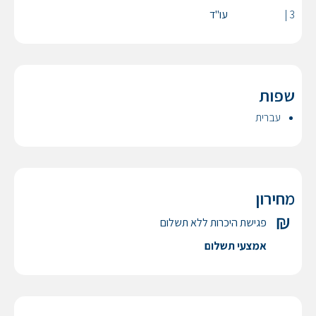
3 |
עו"ד
שפות
עברית
מחירון
פגישת היכרות ללא תשלום
אמצעי תשלום