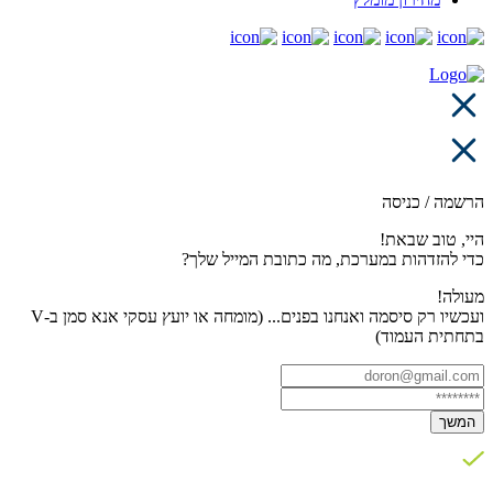
הרשמה / כניסה
היי, טוב שבאת!
כדי להזדהות במערכת, מה כתובת המייל שלך?
מעולה!
ועכשיו רק סיסמה ואנחנו בפנים... (מומחה או יועץ עסקי אנא סמן ב-V
בתחתית העמוד)
המשך