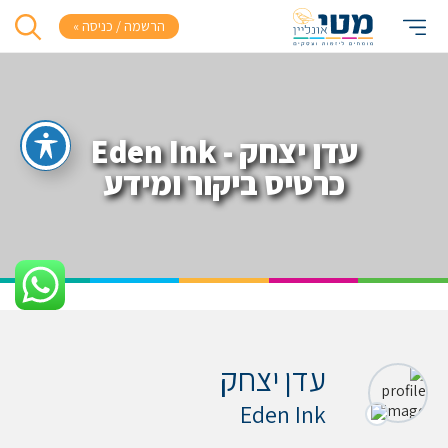
הרשמה / כניסה »
עדן יצחק - Eden Ink
כרטיס ביקור ומידע
עדן יצחק
Eden Ink