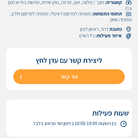
קטגוריה:
חונך / מלווה, יועץ, מרצה, נותן שירות, פגישות בוידאו (זום
וכו')
תחומי התמחות:
מומחה לפרסום דיגיטלי, מומחה לפרסום ויח"צ,
מומחה שיווק
כתובת
דרור, ראשון לציון
איזור פעילות:
כל הארץ
ליצירת קשר עם
עדן
לחץ
צור קשר
שעות פעילות
בין השעות 10:00-19:00 בזימון תור מראש בלבד.