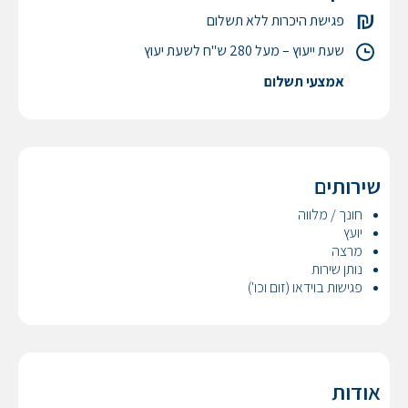
פגישת היכרות ללא תשלום
שעת ייעוץ – מעל 280 ש"ח לשעת יעוץ
אמצעי תשלום
שירותים
חונך / מלווה
יועץ
מרצה
נותן שירות
פגישות בוידאו (זום וכו')
אודות