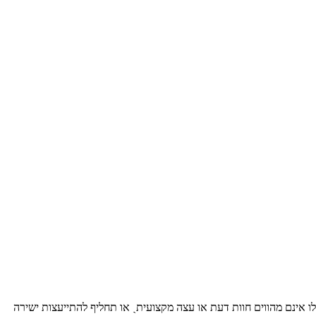
ו אינם מהווים חוות דעת או עצה מקצועיתˎ או תחליף להתייעצות ישירה