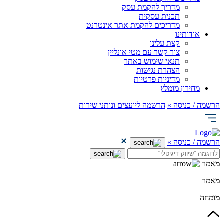
מדריך להקמת עסק
תכנית עסקית
מדריכים להקמת אתר אינטרנט
אודותינו
קצת עלינו
צור קשר עם מטי אונליין
תנאי שימוש באתר
הצהרת נגישות
מדיניות פרטיות
מחירון מומלץ
הרשמה / כניסה »
הרשמה ליועצים ונותני שירות
הרשמה / כניסה »
מאמר
מאמר
מומחה