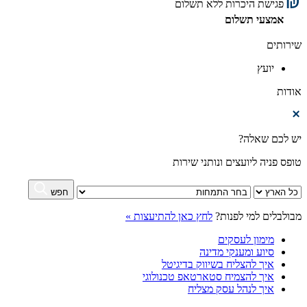
פגישת היכרות ללא תשלום
אמצעי תשלום
שירותים
יועץ
אודות
יש לכם שאלה?
טופס פניה ליועצים ונותני שירות
חפש
מבולבלים למי לפנות?
לחץ כאן להתיעצות »
מימון לעסקים
סיוע ומענקי מדינה
איך להצליח בשיווק בדיגיטל
איך להצמיח סטארטאפ טכנולוגי
איך לנהל עסק מצליח