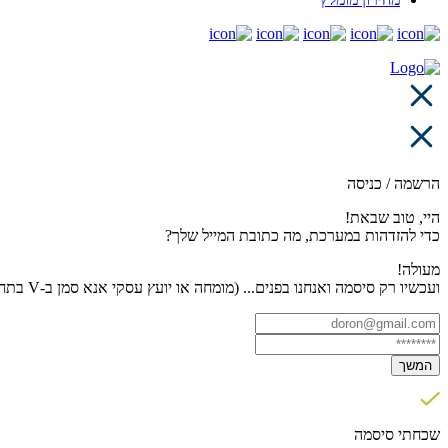
הרשמה / כניסה
היי, טוב שבאת!
כדי להזדהות במערכת, מה כתובת המייל שלך?
מעולה!
ועכשיו רק סיסמה ואנחנו בפנים... (מומחה או יועץ עסקי אנא סמן ב-V בתחתית העמוד)
המשך
שכחתי סיסמה