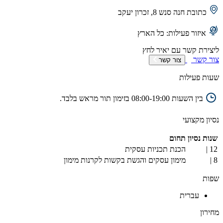
כתובת
חנה סנש 8, זכרון יעקב
איזור פעילות:
כל הארץ
ליצירת קשר עם
יאיר
לחץ
צור קשר
צור קשר
שעות פעילות
בין השעות 08:00-19:00 בזימון תור מראש בלבד.
נסיון מקצועי
שנות נסיון
תחום
12 |
הכנת תכניות עסקית
8 |
מימון עסקים והגשת בקשות לקרנות מימון
שפות
עברית
מחירון