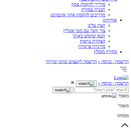
מדריך להקמת עסק
תכנית עסקית
מדריכים להקמת אתר אינטרנט
אודותינו
קצת עלינו
צור קשר עם מטי אונליין
תנאי שימוש באתר
הצהרת נגישות
מדיניות פרטיות
מחירון מומלץ
הרשמה / כניסה »
הרשמה ליועצים ונותני שירות
הרשמה / כניסה »
מאמר
מאמר
מומחה