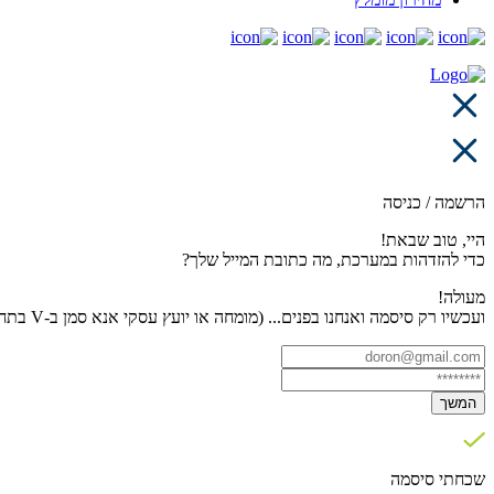
הרשמה / כניסה
היי, טוב שבאת!
כדי להזדהות במערכת, מה כתובת המייל שלך?
מעולה!
ועכשיו רק סיסמה ואנחנו בפנים... (מומחה או יועץ עסקי אנא סמן ב-V בתחתית העמוד)
המשך
שכחתי סיסמה