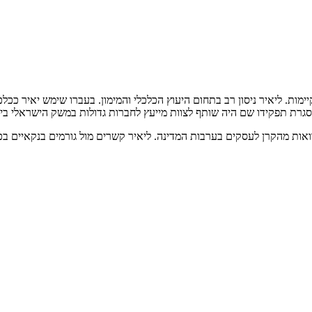
יימות. ליאיר ניסון רב בתחום היעוץ הכלכלי והמימון. בעברו שימש יאיר ככל
 הלוואות מהקרן לעסקים בערבות המדינה. ליאיר קשרים מול גורמים בנקאיים