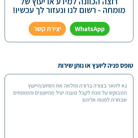
רוצה הכוונה למידע או יעוץ של
מומחה - רשום לנו ונעזור לך עכשיו!
WhatsApp
יצירת קשר
טופס פניה ליועץ או נותן שירות