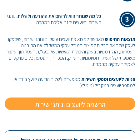
כל מה שנותר הוא לרשום את ההודעה ולשלוח.
נותני
השירות והיועצים יחזרו אליכם במהרה
תוצאות החיפוש
מאפשר למצוא את יועצים עיסקיים ונותני שירות, שיספקו
לעסק שלך את הכלים לפיצוח המודל עסקי המשקלל את התובנות
העסקיות, ההזדמנויות בשוק והיכולות האישיות של בעל/ת העסק תוך שיפור
משמעותי של תשתיות ומיומנויות השיווק, המכירה, והטמעת כלים פרקטיים
לצמיחה עסקית מתמדת.
פניות ליועצים וספקי השירות
מאפשרת לשלוח הודעה ליועץ בודד או
למספר יועצים במקביל (מומלץ)
הרשמה ליועצים ונותני שירות