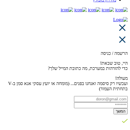
הרשמה / כניסה
היי, טוב שבאת!
כדי להזדהות במערכת, מה כתובת המייל שלך?
מעולה!
ועכשיו רק סיסמה ואנחנו בפנים... (מומחה או יועץ עסקי אנא סמן ב-V
בתחתית העמוד)
המשך