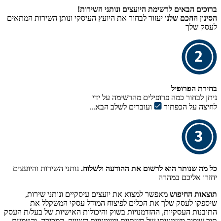
ברוכים הבאים לרשימת היועצים ונותני השירות!
הסינון החכם שלנו
יעזור לבחור את היועץ העיסקי ונותן השירות המתאים
לעסק שלך
בחירת הפרופיל
ניתן לבחור כמה פרופילים מהרשימה על ידי
לחיצה על הכפתור
ועוברים לשלב הבא...
כל מה שנותר הוא לרשום את ההודעה ולשלוח.
נותני השירות והיועצים
יחזרו אליכם במהרה
תוצאות החיפוש
מאפשר למצוא את יועצים עיסקיים ונותני שירות,
שיספקו לעסק שלך את הכלים לפיצוח המודל עסקי המשקלל את
התובנות העסקיות, ההזדמנויות בשוק והיכולות האישיות של בעל/ת העסק
תוך שיפור משמעותי של תשתיות ומיומנויות השיווק, המכירה, והטמעת