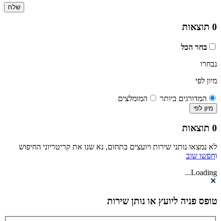
0
תוצאות
בחר הכל
נבחרו
מיון לפי
המדורגים ביותר
המומלצים
מיון לפי
0
תוצאות
לא נמצאו נותני שירות ויועצים בתחום, נא שנו את קריטריוני החיפוש
ו
חפשו שוב
Loading...
טופס פניה ליועץ או נותן שירות