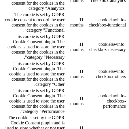
months
checkbox-analytics
consent for the cookies in the
category "Analytics".
The cookie is set by GDPR
cookie consent to record the user
11
cookielawinfo-
consent for the cookies in the
months
checkbox-functional
category "Functional".
This cookie is set by GDPR
Cookie Consent plugin. The
11
cookielawinfo-
cookies is used to store the user
months
checkbox-necessary
consent for the cookies in the
category "Necessary".
This cookie is set by GDPR
Cookie Consent plugin. The
11
cookielawinfo-
cookie is used to store the user
months
checkbox-others
consent for the cookies in the
category "Other.
This cookie is set by GDPR
Cookie Consent plugin. The
cookielawinfo-
11
cookie is used to store the user
checkbox-
months
consent for the cookies in the
performance
category "Performance".
The cookie is set by the GDPR
Cookie Consent plugin and is
used to store whether or not user
11