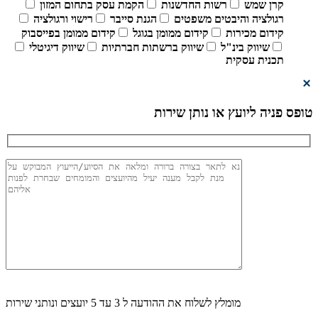
קרן שמש
רשות החדשנות
הקמת עסק בתחום המזון
רגולציה והיבטים משפטים
הגנת סייבר
רישוי ורגולציה
קידום מכירות
קידום ממומן בגוגל
קידום ממומן בפייסבוק
שיווק בינ"ל
שיווק ברשתות חברתיות
שיווק דיגיטלי
תכנית עסקית
טופס פניה ליועץ או נותן שירות
מומלץ לשלוח את ההודעה ל 3 עד 5 יועצים ונותני שירות