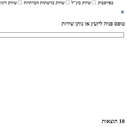
בפייסבוק
שיווק בינ"ל
שיווק ברשתות חברתיות
שיווק דיגי
טופס פניה ליועץ או נותן שירות
10
תוצאות