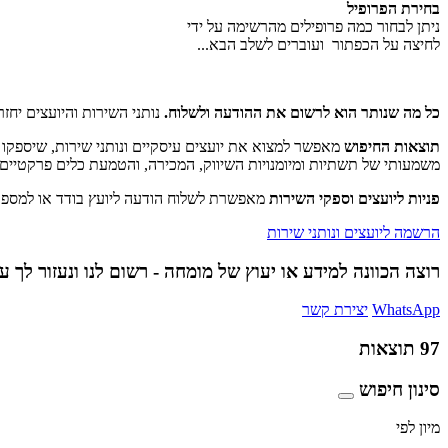
בחירת הפרופיל
ניתן לבחור כמה פרופילים מהרשימה על ידי
לחיצה על הכפתור
ועוברים לשלב הבא...
כל מה שנותר הוא לרשום את ההודעה ולשלוח.
נותני השירות והיועצים יחז
תוצאות החיפוש
מאפשר למצוא את יועצים עיסקיים ונותני שירות, שיספקו
משמעותי של תשתיות ומיומנויות השיווק, המכירה, והטמעת כלים פרקטיי
פניות ליועצים וספקי השירות
מאפשרת לשלוח הודעה ליועץ בודד או למספר 
הרשמה ליועצים ונותני שירות
רוצה הכוונה למידע או יעוץ של מומחה - רשום לנו ונעזור לך ע
WhatsApp
יצירת קשר
97
תוצאות
סינון חיפוש
מיון לפי