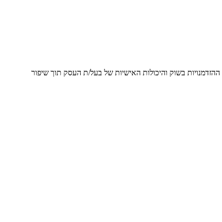
הזדמנויות בשוק והיכולות האישיות של בעל/ת העסק תוך שיפור