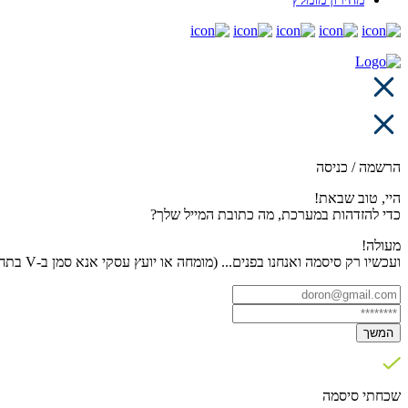
הרשמה / כניסה
היי, טוב שבאת!
כדי להזדהות במערכת, מה כתובת המייל שלך?
מעולה!
ועכשיו רק סיסמה ואנחנו בפנים... (מומחה או יועץ עסקי אנא סמן ב-V בתחתית העמוד)
המשך
שכחתי סיסמה