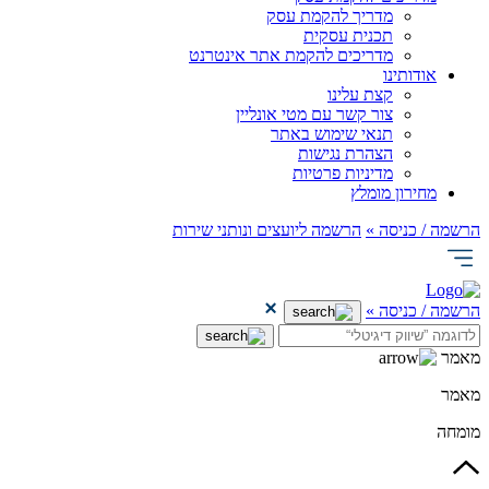
מדריך להקמת עסק
תכנית עסקית
מדריכים להקמת אתר אינטרנט
אודותינו
קצת עלינו
צור קשר עם מטי אונליין
תנאי שימוש באתר
הצהרת נגישות
מדיניות פרטיות
מחירון מומלץ
הרשמה / כניסה »
הרשמה ליועצים ונותני שירות
הרשמה / כניסה »
מאמר
מאמר
מומחה