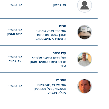
ערן גרשון
שם המשרד
אביה
שם המשרד
שמי אביה פרחי, אני רואת
רואה חשבון
חשבון משנת . את התואר
הראשון שלי בחשבונאות...
עדו גרונר
שם המשרד
בעל סידרת הרצאות על בימוי
עדו גרונר
חדשות ובימוי דוקומנטרי מאמן
אישי
יאיר כץ
שמי יאיר כץ ,רואה חשבון
שם המשרד
בהשכלתי , מעל שנה ניסיון
ניהולי , ניהלתי...