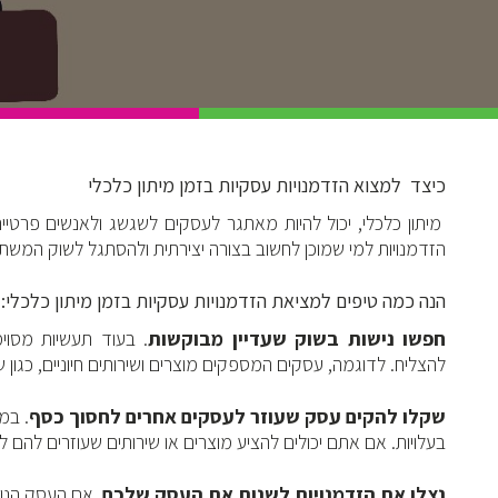
כיצד למצוא הזדמנויות עסקיות בזמן מיתון כלכלי
מיתון כלכלי, יכול להיות מאתגר לעסקים לשגשג ולאנשים פרטיים
הזדמנויות למי שמוכן לחשוב בצורה יצירתית ולהסתגל לשוק המשתנ
הנה כמה טיפים למציאת הזדמנויות עסקיות בזמן מיתון כלכלי:
חפשו נישות בשוק שעדיין מבוקשות
. בעוד תעשיות מסוימ
להצליח. לדוגמה, עסקים המספקים מוצרים ושירותים חיוניים, כגון שירו
שקלו להקים עסק שעוזר לעסקים אחרים לחסוך כסף
. במ
בעלויות. אם אתם יכולים להציע מוצרים או שירותים שעוזרים להם ל
נצלו את הזדמנויות לשנות את העסק שלכם
. אם העסק הנו