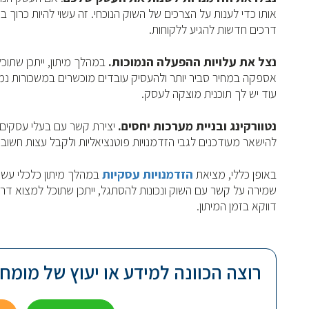
אותו כדי לענות על הצרכים של השוק הנוכחי. זה עשוי להיות כרוך ב
דרכים חדשות להגיע ללקוחות.
נצל את עלויות ההפעלה הנמוכות.
במהלך מיתון, ייתכן שתוכ
אספקה במחיר סביר יותר ולהעסיק עובדים מוכשרים במשכורות נמוכו
עוד יש לך תוכנית מוצקה לעסק.
נטוורקינג ובניית מערכות יחסים.
יצירת קשר עם בעלי עסקים א
להישאר מעודכנים לגבי הזדמנויות פוטנציאליות ולקבל עצות חשובו
באופן כללי, מציאת
הזדמנויות עסקיות
במהלך מיתון כלכלי עשוי
שמירה על קשר עם השוק ונכונות להסתגל, ייתכן שתוכל למצוא דר
דווקא בזמן המיתון.
רוצה הכוונה למידע או יעוץ של מומחה 