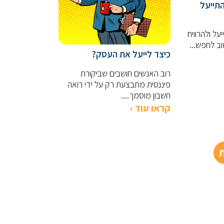
התייעל
על ולהרוויח
ב לחפש...
כיצד לייעל את העסק?
רוב האנשים חושבים שביקורת
פיננסית מתבצעת רק על ידי רואה
חשבון מוסמך....
קראו עוד ›
ת