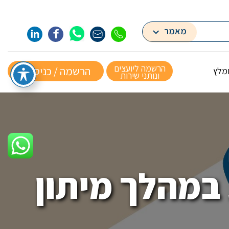
מאמר
הרשמה ליועצים
הרשמה / כניסה »
ומלץ
ונותני שירות
במהלך מיתון