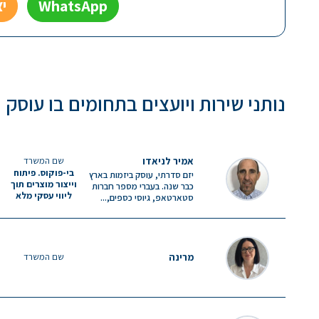
WhatsApp
י
נותני שירות ויועצים בתחומים בו עוסק
אמיר לניאדו
שם המשרד
בי-פוקוס. פיתוח
יזם סדרתי, עוסק ביזמות בארץ
וייצור מוצרים תוך
כבר שנה. בעברי מספר חברות
ליווי עסקי מלא
סטארטאפ, גיוסי כספים,...
מרינה
שם המשרד