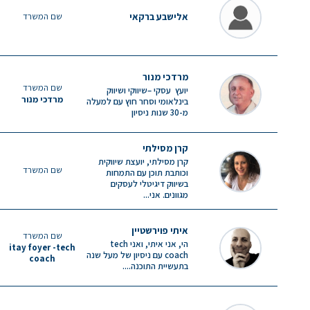
אלישבע ברקאי
שם המשרד
מרדכי מנור
שם המשרד
יועץ עסקי –שיווקי ושיווק
מרדכי מנור
בינלאומי וסחר חוץ עם למעלה
מ-30 שנות ניסיון
קרן מסילתי
קרן מסילתי, יועצת שיווקית
שם המשרד
וכותבת תוכן עם התמחות
בשיווק דיגיטלי לעסקים
מגוונים. אני...
איתי פוירשטיין
שם המשרד
הי, אני איתי, ואני tech
itay foyer -tech
coach עם ניסיון של מעל שנה
coach
בתעשיית התוכנה....