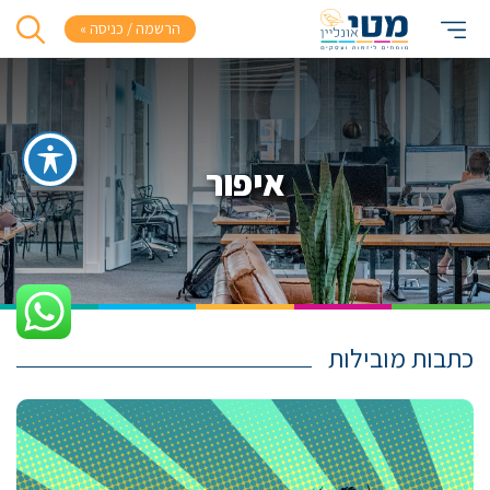
הרשמה / כניסה »
איפור
כתבות מובילות