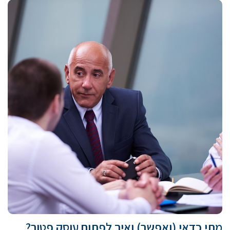
מתי כדאי (ואפשר) ואיך לפתוח עוסק פטור?