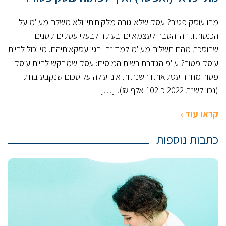
מהו עוסק פטור? עסק שלא גובה מלקוחותיו ולא משלם מע"מ על
הכנסותיו. זוהי הטבה לעצמאיים ובעיקר לבעלי עסקים קטנים
שחוסכת מהם תשלום מע"מ למדינה בגין עסקאותיהם. מי יכול להיות
עוסק פטור? ע"פ הגדרת רשות המיסים: עסק שמבקש להיות עוסק
פטור מחזור עסקאותיו השנתיות אינו עולה על סכום שנקבע בחוק
(נכון לשנת 2022 כ-102 אלף ₪). […]
קראו עוד ›
כתבות נוספות