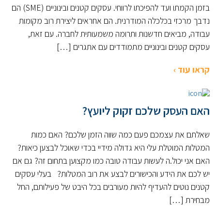
בזמן הקמתו ועד להפיכתו לרווחי. עסקים קטנים ובינוניים (SME) הם
נדבך מרכזי בכלכלה המודרנית. הם אחראים ליצירת רוב מקומות
עבודה, מביאים חדשנות ותרומה משמעותית לחברה. עם זאת,
עסקים קטנים ובינוניים מתמודדים עם אתגרים […]
קראו עוד ›
האם העסק שלכם זקוק ליועץ?
שאלתם את עצמכם פעם כמה שווה הזמן שלכם? האם כמות
המטלות המוטלת עלי היא גדולה מידיי בכדי שאוכל לבצען כיאות?
האם אני יכול.ה לעשות עבודה טובה כמו מקצוען בתחום זה? גם אם
יש לכם את הידע והכישורים לבצע את רוב המטלות? בעלי עסקים
קטנים נוטים להעדיף להיות מעורבים בכל היבט של פעילותם, החל
מבחירת […]