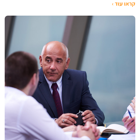
קראו עוד ›