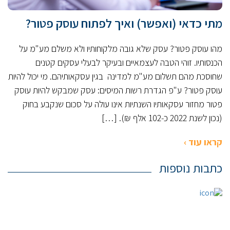
מתי כדאי (ואפשר) ואיך לפתוח עוסק פטור?
מהו עוסק פטור? עסק שלא גובה מלקוחותיו ולא משלם מע"מ על
הכנסותיו. זוהי הטבה לעצמאיים ובעיקר לבעלי עסקים קטנים
שחוסכת מהם תשלום מע"מ למדינה בגין עסקאותיהם. מי יכול להיות
עוסק פטור? ע"פ הגדרת רשות המיסים: עסק שמבקש להיות עוסק
פטור מחזור עסקאותיו השנתיות אינו עולה על סכום שנקבע בחוק
(נכון לשנת 2022 כ-102 אלף ₪). […]
קראו עוד ›
כתבות נוספות