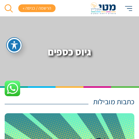
הרשמה / כניסה »
גיוס כספים
כתבות מובילות