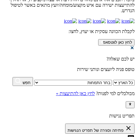
להתייעצות ישירה עם איש מקצוע/מומחה/יועץ מתאים באשר לטיפול
הנדרש.
לקבלת הכוונה עסקית או יעוץ,
לחצו:
לחץ כאן לווטסאפ
יש לכם שאלה?
טופס פניה ליועצים ונותני שירות
חפש
מבולבלים למי לפנות?
לחץ כאן להתיעצות »
תפריט נגישות
close
פתיחה וסגירה של תפריט הנגישות