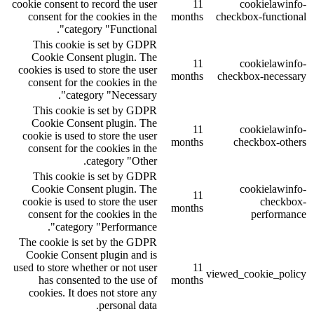
cookie consent to record the user
11
cookielawinfo-
consent for the cookies in the
months
checkbox-functional
category "Functional".
This cookie is set by GDPR
Cookie Consent plugin. The
11
cookielawinfo-
cookies is used to store the user
months
checkbox-necessary
consent for the cookies in the
category "Necessary".
This cookie is set by GDPR
Cookie Consent plugin. The
11
cookielawinfo-
cookie is used to store the user
months
checkbox-others
consent for the cookies in the
category "Other.
This cookie is set by GDPR
Cookie Consent plugin. The
cookielawinfo-
11
cookie is used to store the user
checkbox-
months
consent for the cookies in the
performance
category "Performance".
The cookie is set by the GDPR
Cookie Consent plugin and is
used to store whether or not user
11
viewed_cookie_policy
has consented to the use of
months
cookies. It does not store any
personal data.