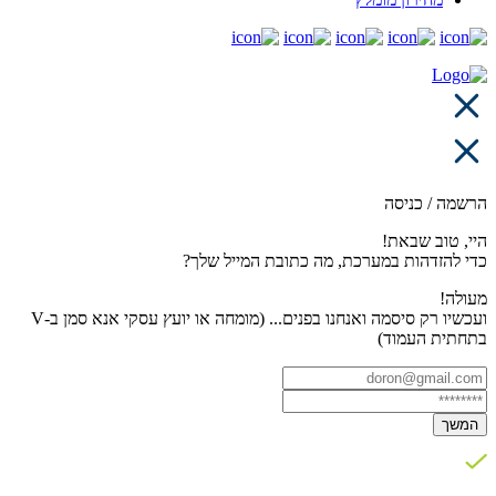
הרשמה / כניסה
היי, טוב שבאת!
כדי להזדהות במערכת, מה כתובת המייל שלך?
מעולה!
ועכשיו רק סיסמה ואנחנו בפנים... (מומחה או יועץ עסקי אנא סמן ב-V
בתחתית העמוד)
המשך