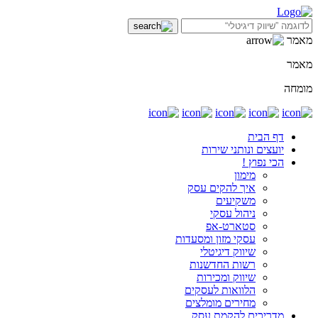
מאמר
מאמר
מומחה
דף הבית
יועצים ונותני שירות
הכי נפוץ !
מימון
איך להקים עסק
משקיעים
ניהול עסקי
סטארט-אפ
עסקי מזון ומסעדות
שיווק דיגיטלי
רשות החדשנות
שיווק ומכירות
הלוואות לעסקים
מחירים מומלצים
מדריכים להקמת עסק