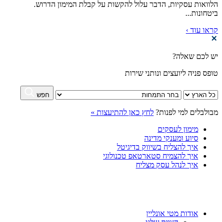
הלוואות עסקיות, הדבר עלול להקשות על קבלת המימון הדרוש.
ביטחונות...
קראו עוד ›
יש לכם שאלה?
טופס פניה ליועצים ונותני שירות
חפש
מבולבלים למי לפנות?
לחץ כאן להתיעצות »
מימון לעסקים
סיוע ומענקי מדינה
איך להצליח בשיווק בדיגיטל
איך להצמיח סטארטאפ טכנולוגי
איך לנהל עסק מצליח
אודות מטי אונליין