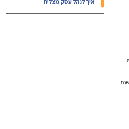
איך לנהל עסק מצליח
סכת
שנת