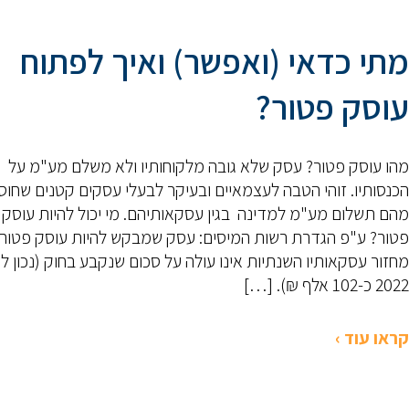
מתי כדאי (ואפשר) ואיך לפתוח
עוסק פטור?
מהו עוסק פטור? עסק שלא גובה מלקוחותיו ולא משלם מע"מ על
הכנסותיו. זוהי הטבה לעצמאיים ובעיקר לבעלי עסקים קטנים שחו
מהם תשלום מע"מ למדינה בגין עסקאותיהם. מי יכול להיות עוסק
פטור? ע"פ הגדרת רשות המיסים: עסק שמבקש להיות עוסק פטור
מחזור עסקאותיו השנתיות אינו עולה על סכום שנקבע בחוק (נכון ל
2022 כ-102 אלף ₪). […]
קראו עוד ›