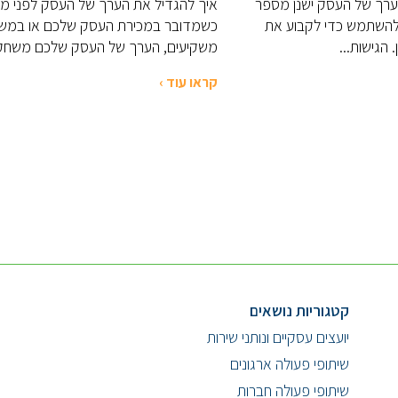
ערך של העסק ישנן מספר
איך להגדיל את הערך של העסק לפני מכ
 להשתמש כדי לקבוע את
כשמדובר במכירת העסק שלכם או במש
הגישות...
משקיעים, הערך של העסק שלכם משחק.
קראו עוד ›
קטגוריות נושאים
יועצים עסקיים ונותני שירות
שיתופי פעולה ארגונים
שיתופי פעולה חברות