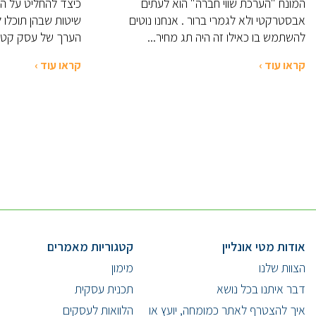
המונח "הערכת שווי חברה" הוא לעתים
כיצד להחליט על ה
אבסטרקטי ולא לגמרי ברור . אנחנו נוטים
שיטות שבהן תוכלו
להשתמש בו כאילו זה היה תג מחיר...
הערך של עסק קטן. 
קראו עוד ›
קראו עוד ›
אודות מטי אונליין
קטגוריות מאמרים
הצוות שלנו
מימון
דבר איתנו בכל נושא
תכנית עסקית
איך להצטרף לאתר כמומחה, יועץ או
הלוואות לעסקים