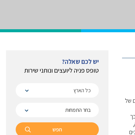
יש לכם שאלה?
טופס פניה ליועצים ונותני שירות
כל הארץ
ם של
 (SME) הם נדבך
חפש
ים