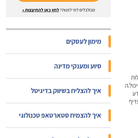
מבולבלים למי לפנות?
לחץ כאן להתיעצות »
מימון לעסקים
סיוע ומענקי מדינה
ות
כול.ה
איך להצליח בשיווק בדיגיטל
דע
דיף
איך להצמיח סטארטאפ טכנולוגי