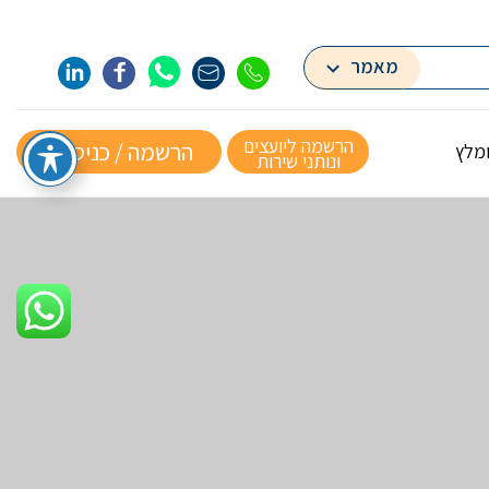
מאמר
הרשמה ליועצים
הרשמה / כניסה »
ומלץ
ונותני שירות