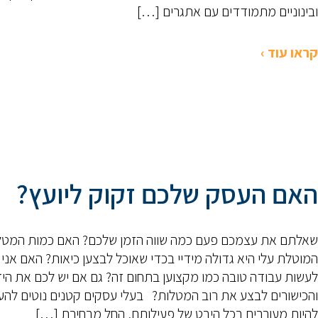
ובינוניים מתמודדים עם אתגרים […]
קראו עוד ›
האם העסק שלכם זקוק ליועץ?
שאלתם את עצמכם פעם כמה שווה הזמן שלכם? האם כמות המטל
המוטלת עלי היא גדולה מידיי בכדי שאוכל לבצען כיאות? האם אני י
לעשות עבודה טובה כמו מקצוען בתחום זה? גם אם יש לכם את הי
והכישורים לבצע את רוב המטלות? בעלי עסקים קטנים נוטים להע
להיות מעורבים בכל היבט של פעילותם, החל מבחירת […]