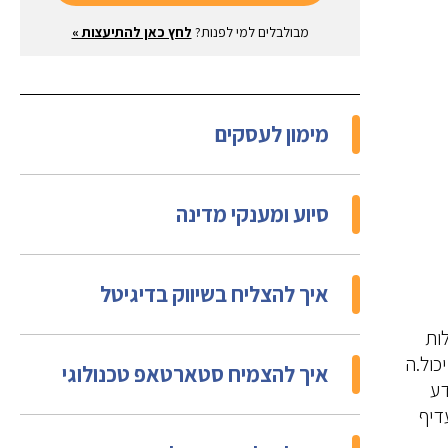
מבולבלים למי לפנות?
לחץ כאן להתיעצות »
מימון לעסקים
סיוע ומענקי מדינה
איך להצליח בשיווק בדיגיטל
ות
כול.ה
איך להצמיח סטארטאפ טכנולוגי
דע
דיף