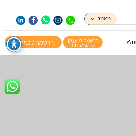
מאמר
הרשמה ליועצים
הרשמה / כניסה »
ומלץ
ונותני שירות