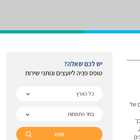
יש לכם שאלה?
טופס פניה ליועצים ונותני שירות
כל הארץ
ם של
 (SME) הם נדבך
חפש
ים