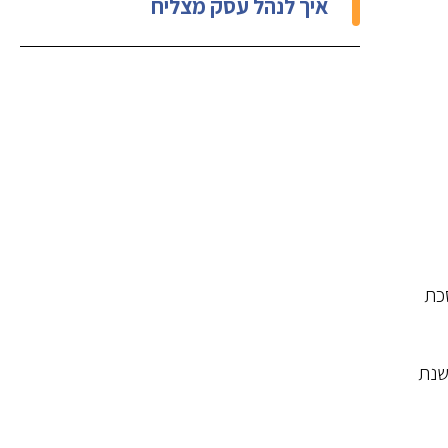
איך לנהל עסק מצליח
סכת
שנת