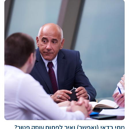
מתי כדאי (ואפשר) ואיך לפתוח עוסק פטור?