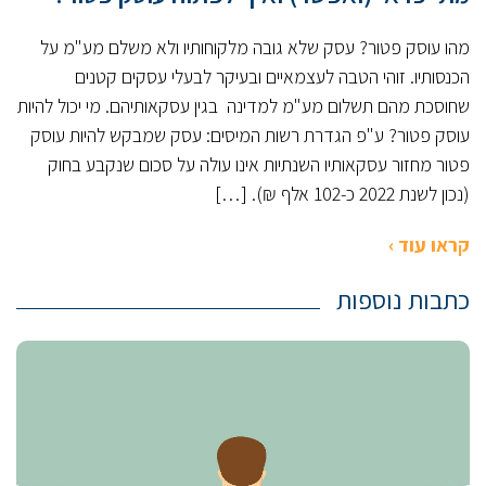
מהו עוסק פטור? עסק שלא גובה מלקוחותיו ולא משלם מע"מ על
הכנסותיו. זוהי הטבה לעצמאיים ובעיקר לבעלי עסקים קטנים
שחוסכת מהם תשלום מע"מ למדינה בגין עסקאותיהם. מי יכול להיות
עוסק פטור? ע"פ הגדרת רשות המיסים: עסק שמבקש להיות עוסק
פטור מחזור עסקאותיו השנתיות אינו עולה על סכום שנקבע בחוק
(נכון לשנת 2022 כ-102 אלף ₪). […]
קראו עוד ›
כתבות נוספות