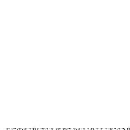
ו אינם מהווים חוות דעת או עצה מקצועיתˎ או תחליף להתייעצות ישירה