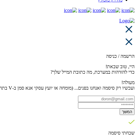
הרשמה / כניסה
היי, טוב שבאת!
כדי להזדהות במערכת, מה כתובת המייל שלך?
מעולה!
ועכשיו רק סיסמה ואנחנו בפנים... (מומחה או יועץ עסקי אנא סמן ב-V בתחתית העמוד)
המשך
שכחתי סיסמה