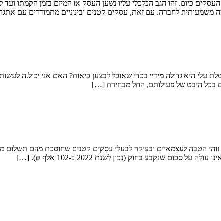
ה משמעותית לחברה. עם זאת, עסקים קטנים ובינוניים מתמודדים עם אתגר
לי היא גדולה מידיי בכדי שאוכל לבצען כיאות? האם אני יכול.ה לעשות 
 בכל היבט של פעילותם, החל מבחירת […]
 זוהי הטבה לעצמאיים ובעיקר לבעלי עסקים קטנים שחוסכת מהם תשלום מע"
ם שנקבע בחוק (נכון לשנת 2022 כ-102 אלף ₪). […]