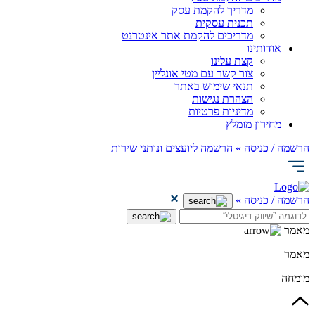
מדריך להקמת עסק
תכנית עסקית
מדריכים להקמת אתר אינטרנט
אודותינו
קצת עלינו
צור קשר עם מטי אונליין
תנאי שימוש באתר
הצהרת נגישות
מדיניות פרטיות
מחירון מומלץ
הרשמה / כניסה »
הרשמה ליועצים ונותני שירות
הרשמה / כניסה »
מאמר
מאמר
מומחה