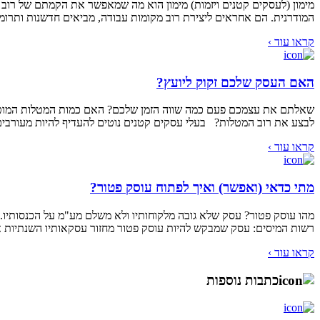
המודרנית. הם אחראים ליצירת רוב מקומות עבודה, מביאים חדשנות ותרומ
קראו עוד ›
האם העסק שלכם זקוק ליועץ?
שאלתם את עצמכם פעם כמה שווה הזמן שלכם? האם כמות המטלות המוטלת ע
לבצע את רוב המטלות? בעלי עסקים קטנים נוטים להעדיף להיות מעורבים
קראו עוד ›
מתי כדאי (ואפשר) ואיך לפתוח עוסק פטור?
מהו עוסק פטור? עסק שלא גובה מלקוחותיו ולא משלם מע"מ על הכנסותיו.
רשות המיסים: עסק שמבקש להיות עוסק פטור מחזור עסקאותיו השנתיות אינו עולה על סכו
קראו עוד ›
כתבות נוספות