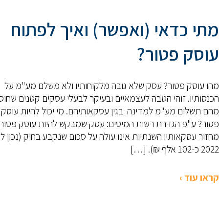
מתי כדאי (ואפשר) ואיך לפתוח
עוסק פטור?
מהו עוסק פטור? עסק שלא גובה מלקוחותיו ולא משלם מע"מ על
הכנסותיו. זוהי הטבה לעצמאיים ובעיקר לבעלי עסקים קטנים שחו
מהם תשלום מע"מ למדינה בגין עסקאותיהם. מי יכול להיות עוסק
פטור? ע"פ הגדרת רשות המיסים: עסק שמבקש להיות עוסק פטור
מחזור עסקאותיו השנתיות אינו עולה על סכום שנקבע בחוק (נכון ל
2022 כ-102 אלף ₪). […]
קראו עוד ›