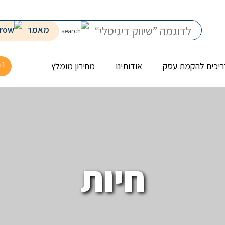
מאמר
הר
יכים להקמת עסק
אודותינו
מחירון מומלץ
חיות