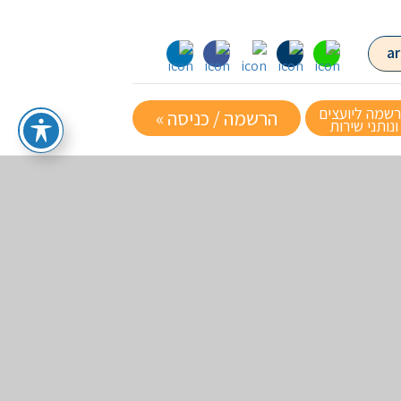
שמה ליועצים
הרשמה / כניסה »
ונותני שירות