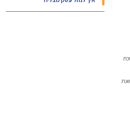
סכת
שנת