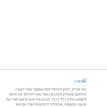
מטי אונליין ,"מאיץ לטיפוח יזמות ועסקים" ומט"י רעננה
מדגישים שהמידע והתכנים באתר נועדו להרחיב את הדעת
ולשמש כמידע כללי בלבד. תכנים אלו אינם מהווים חוות דעת
או עצה מקצועיתˎ או תחליף להתייעצות ישירה עם איש