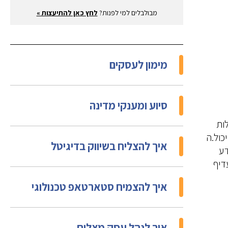
מבולבלים למי לפנות?
לחץ כאן להתיעצות »
מימון לעסקים
סיוע ומענקי מדינה
ות
כול.ה
איך להצליח בשיווק בדיגיטל
דע
דיף
איך להצמיח סטארטאפ טכנולוגי
איך לנהל עסק מצליח