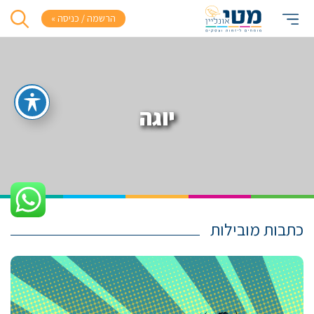
הרשמה / כניסה »
יוגה
כתבות מובילות