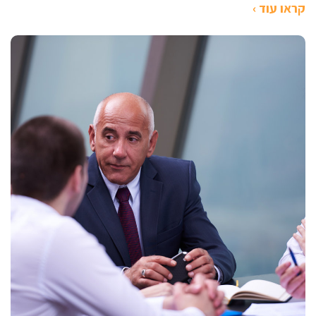
קראו עוד ›