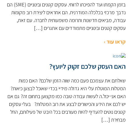
בזמן הקמתו ועד להפיכתו לרווחי. עסקים קטנים ובינוניים (SME) הם
נדבך מרכזי בכלכלה המודרנית. הם אחראים ליצירת רוב מקומות
עבודה, מביאים חדשנות ותרומה משמעותית לחברה. עם זאת,
עסקים קטנים ובינוניים מתמודדים עם אתגרים […]
קראו עוד ›
האם העסק שלכם זקוק ליועץ?
שאלתם את עצמכם פעם כמה שווה הזמן שלכם? האם כמות
המטלות המוטלת עלי היא גדולה מידיי בכדי שאוכל לבצען כיאות?
האם אני יכול.ה לעשות עבודה טובה כמו מקצוען בתחום זה? גם אם
יש לכם את הידע והכישורים לבצע את רוב המטלות? בעלי עסקים
קטנים נוטים להעדיף להיות מעורבים בכל היבט של פעילותם, החל
מבחירת […]