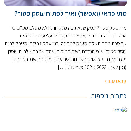
מתי כדאי (ואפשר) ואיך לפתוח עוסק פטור?
מהו עוסק פטור? עסק שלא גובה מלקוחותיו ולא משלם מע"מ על
הכנסותיו. זוהי הטבה לעצמאיים ובעיקר לבעלי עסקים קטנים
שחוסכת מהם תשלום מע"מ למדינה בגין עסקאותיהם. מי יכול להיות
עוסק פטור? ע"פ הגדרת רשות המיסים: עסק שמבקש להיות עוסק
פטור מחזור עסקאותיו השנתיות אינו עולה על סכום שנקבע בחוק
(נכון לשנת 2022 כ-102 אלף ₪). […]
קראו עוד ›
כתבות נוספות