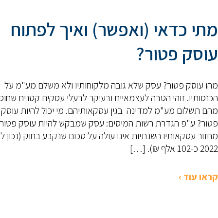
מתי כדאי (ואפשר) ואיך לפתוח
עוסק פטור?
מהו עוסק פטור? עסק שלא גובה מלקוחותיו ולא משלם מע"מ על
הכנסותיו. זוהי הטבה לעצמאיים ובעיקר לבעלי עסקים קטנים שחו
מהם תשלום מע"מ למדינה בגין עסקאותיהם. מי יכול להיות עוסק
פטור? ע"פ הגדרת רשות המיסים: עסק שמבקש להיות עוסק פטור
מחזור עסקאותיו השנתיות אינו עולה על סכום שנקבע בחוק (נכון ל
2022 כ-102 אלף ₪). […]
קראו עוד ›