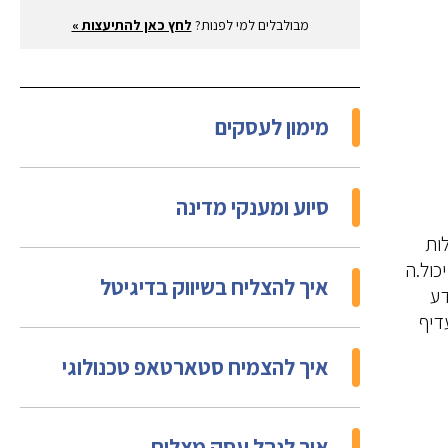
מבולבלים למי לפנות?
לחץ כאן להתיעצות »
מימון לעסקים
סיוע ומענקי מדינה
ות
כול.ה
איך להצליח בשיווק בדיגיטל
דע
דיף
איך להצמיח סטארטאפ טכנולוגי
איך לנהל עסק מצליח