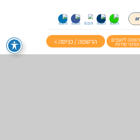
שמה ליועצים
הרשמה / כניסה »
ונותני שירות