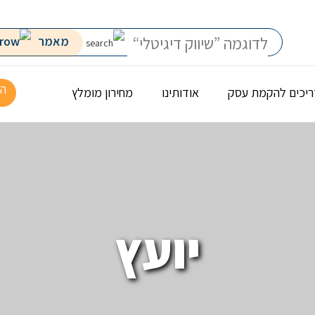
מאמר
הר
יכים להקמת עסק
אודותינו
מחירון מומלץ
יועץ