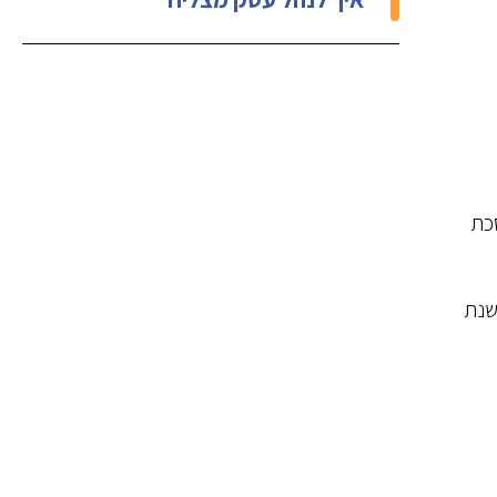
סכת
שנת