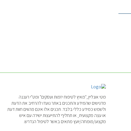
מטי אונליין ,"מאיץ לטיפוח יזמות ועסקים" ומט"י רעננה
מדגישים שהמידע והתכנים באתר נועדו להרחיב את הדעת
ולשמש כמידע כללי בלבד. תכנים אלו אינם מהווים חוות דעת
או עצה מקצועיתˎ או תחליף להתייעצות ישירה עם איש
מקצוע/מומחה/יועץ מתאים באשר לטיפול הנדרש.