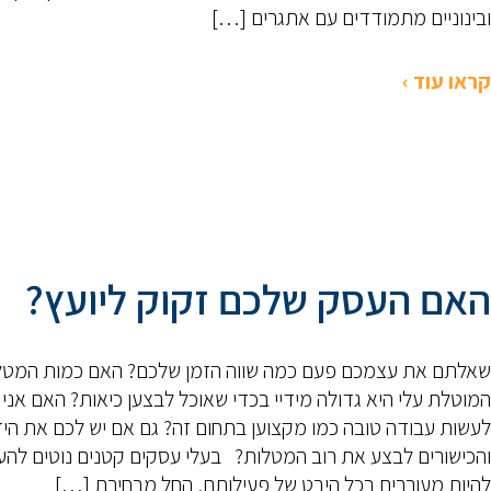
ובינוניים מתמודדים עם אתגרים […]
קראו עוד ›
האם העסק שלכם זקוק ליועץ?
שאלתם את עצמכם פעם כמה שווה הזמן שלכם? האם כמות המטל
המוטלת עלי היא גדולה מידיי בכדי שאוכל לבצען כיאות? האם אני י
לעשות עבודה טובה כמו מקצוען בתחום זה? גם אם יש לכם את הי
והכישורים לבצע את רוב המטלות? בעלי עסקים קטנים נוטים להע
להיות מעורבים בכל היבט של פעילותם, החל מבחירת […]