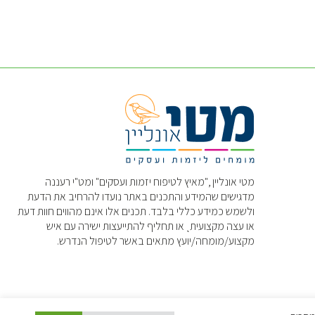
מטי אונליין ,"מאיץ לטיפוח יזמות ועסקים" ומט"י רעננה
מדגישים שהמידע והתכנים באתר נועדו להרחיב את הדעת
ולשמש כמידע כללי בלבד. תכנים אלו אינם מהווים חוות דעת
או עצה מקצועיתˎ או תחליף להתייעצות ישירה עם איש
מקצוע/מומחה/יועץ מתאים באשר לטיפול הנדרש.