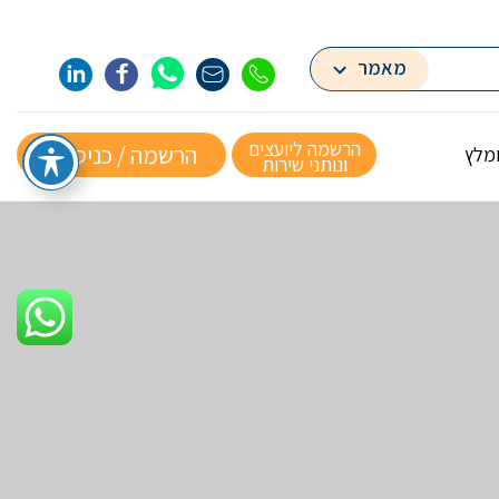
מאמר
הרשמה ליועצים
הרשמה / כניסה »
ומלץ
ונותני שירות