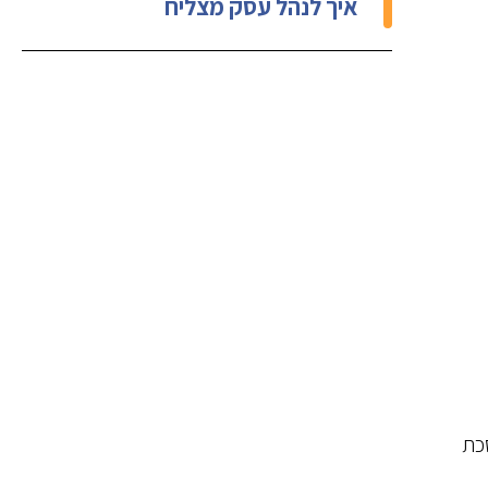
איך לנהל עסק מצליח
סכת