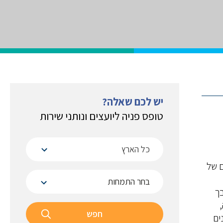
יש לכם שאלה?
טופס פניה ליועצים ונותני שירות
כל הארץ
ם של
 (SME) הם נדבך
חפש
ים