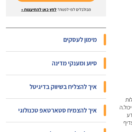
מבולבלים למי לפנות?
לחץ כאן להתיעצות »
מימון לעסקים
סיוע ומענקי מדינה
איך להצליח בשיווק בדיגיטל
ות
כול.ה
איך להצמיח סטארטאפ טכנולוגי
דע
דיף