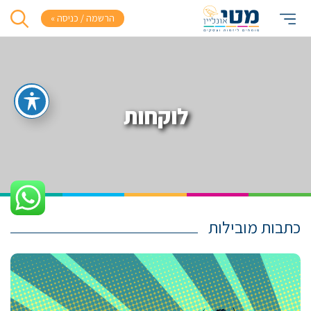
הרשמה / כניסה »
לוקחות
כתבות מובילות