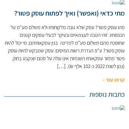
מתי כדאי (ואפשר) ואיך לפתוח עוסק פטור?
מהו עוסק פטור? עסק שלא גובה מלקוחותיו ולא משלם מע"מ על
הכנסותיו. זוהי הטבה לעצמאיים ובעיקר לבעלי עסקים קטנים
שחוסכת מהם תשלום מע"מ למדינה בגין עסקאותיהם. מי יכול להיות
עוסק פטור? ע"פ הגדרת רשות המיסים: עסק שמבקש להיות עוסק
פטור מחזור עסקאותיו השנתיות אינו עולה על סכום שנקבע בחוק
(נכון לשנת 2022 כ-102 אלף ₪). […]
קראו עוד ›
כתבות נוספות