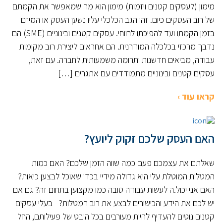
מימון (לעסקים קטנים ויזמות) מימון הוא מה שמאפשר את הקמתם
של רוב העסקים כיום. זהו הגב הכלכלי עליו נשען העסק או המיזם
בזמן הקמתו ועד להפיכתו לרווחי. עסקים קטנים ובינוניים (SME) הם
נדבך מרכזי בכלכלה המודרנית. הם אחראים ליצירת רוב מקומות
עבודה, מביאים חדשנות ותרומה משמעותית לחברה. עם זאת,
עסקים קטנים ובינוניים מתמודדים עם אתגרים […]
קראו עוד ›
האם העסק שלכם זקוק ליועץ?
שאלתם את עצמכם פעם כמה שווה הזמן שלכם? האם כמות
המטלות המוטלת עלי היא גדולה מידיי בכדי שאוכל לבצען כיאות?
האם אני יכול.ה לעשות עבודה טובה כמו מקצוען בתחום זה? גם אם
יש לכם את הידע והכישורים לבצע את רוב המטלות? בעלי עסקים
קטנים נוטים להעדיף להיות מעורבים בכל היבט של פעילותם, החל