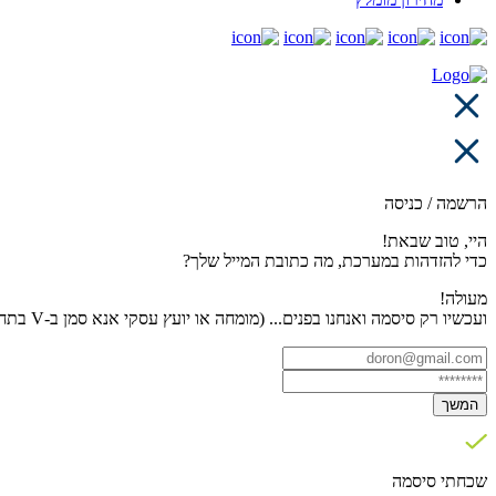
הרשמה / כניסה
היי, טוב שבאת!
כדי להזדהות במערכת, מה כתובת המייל שלך?
מעולה!
ועכשיו רק סיסמה ואנחנו בפנים... (מומחה או יועץ עסקי אנא סמן ב-V בתחתית העמוד)
המשך
שכחתי סיסמה