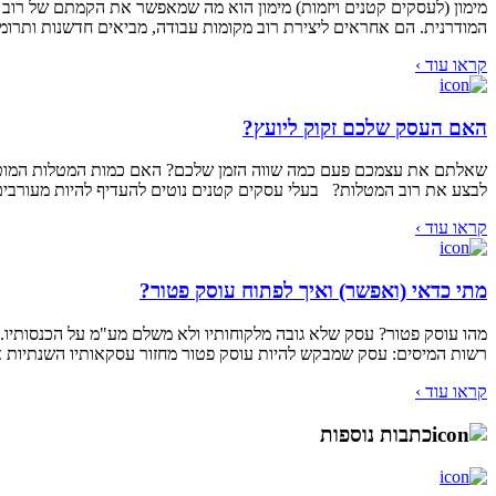
המודרנית. הם אחראים ליצירת רוב מקומות עבודה, מביאים חדשנות ותרומ
קראו עוד ›
האם העסק שלכם זקוק ליועץ?
שאלתם את עצמכם פעם כמה שווה הזמן שלכם? האם כמות המטלות המוטלת ע
לבצע את רוב המטלות? בעלי עסקים קטנים נוטים להעדיף להיות מעורבים
קראו עוד ›
מתי כדאי (ואפשר) ואיך לפתוח עוסק פטור?
מהו עוסק פטור? עסק שלא גובה מלקוחותיו ולא משלם מע"מ על הכנסותיו.
רשות המיסים: עסק שמבקש להיות עוסק פטור מחזור עסקאותיו השנתיות אינו עולה על סכו
קראו עוד ›
כתבות נוספות