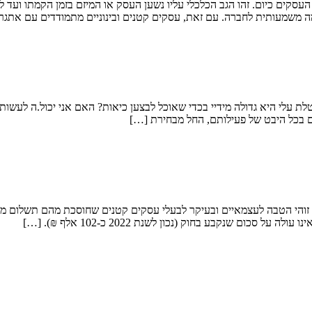
ה משמעותית לחברה. עם זאת, עסקים קטנים ובינוניים מתמודדים עם אתגר
לי היא גדולה מידיי בכדי שאוכל לבצען כיאות? האם אני יכול.ה לעשות 
 בכל היבט של פעילותם, החל מבחירת […]
 זוהי הטבה לעצמאיים ובעיקר לבעלי עסקים קטנים שחוסכת מהם תשלום מע"
ם שנקבע בחוק (נכון לשנת 2022 כ-102 אלף ₪). […]