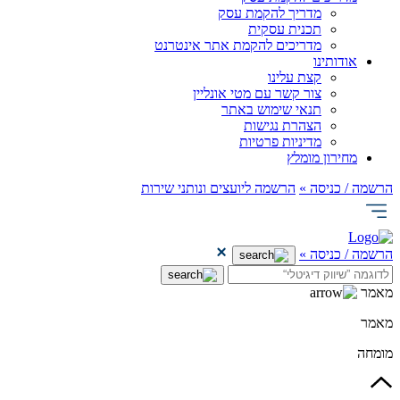
מדריך להקמת עסק
תכנית עסקית
מדריכים להקמת אתר אינטרנט
אודותינו
קצת עלינו
צור קשר עם מטי אונליין
תנאי שימוש באתר
הצהרת נגישות
מדיניות פרטיות
מחירון מומלץ
הרשמה / כניסה »
הרשמה ליועצים ונותני שירות
הרשמה / כניסה »
מאמר
מאמר
מומחה