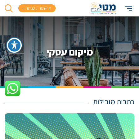
הרשמה / כניסה »
מיקום עסקי
כתבות מובילות