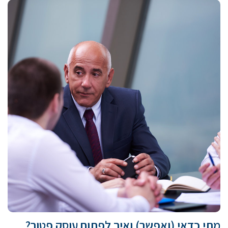
מתי כדאי (ואפשר) ואיך לפתוח עוסק פטור?