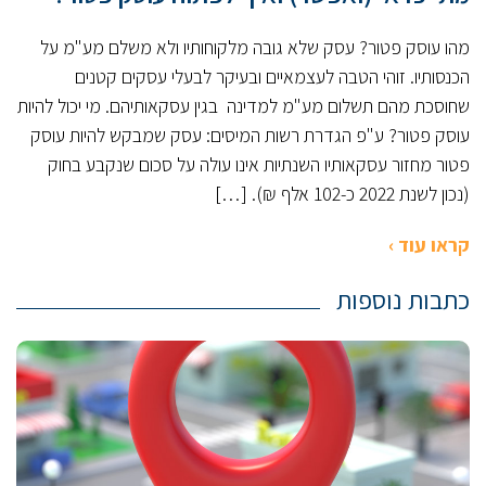
מהו עוסק פטור? עסק שלא גובה מלקוחותיו ולא משלם מע"מ על
הכנסותיו. זוהי הטבה לעצמאיים ובעיקר לבעלי עסקים קטנים
שחוסכת מהם תשלום מע"מ למדינה בגין עסקאותיהם. מי יכול להיות
עוסק פטור? ע"פ הגדרת רשות המיסים: עסק שמבקש להיות עוסק
פטור מחזור עסקאותיו השנתיות אינו עולה על סכום שנקבע בחוק
(נכון לשנת 2022 כ-102 אלף ₪). […]
קראו עוד ›
כתבות נוספות