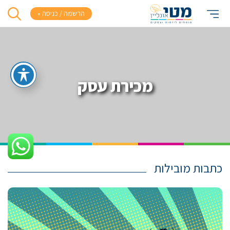
הרשמה / כניסה »
מכירת עסק
כתבות מובילות