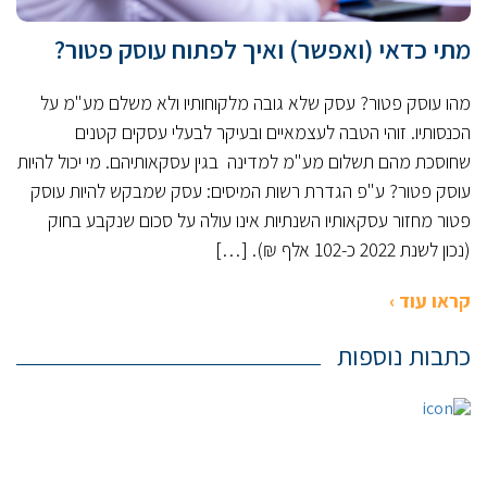
מתי כדאי (ואפשר) ואיך לפתוח עוסק פטור?
מהו עוסק פטור? עסק שלא גובה מלקוחותיו ולא משלם מע"מ על
הכנסותיו. זוהי הטבה לעצמאיים ובעיקר לבעלי עסקים קטנים
שחוסכת מהם תשלום מע"מ למדינה בגין עסקאותיהם. מי יכול להיות
עוסק פטור? ע"פ הגדרת רשות המיסים: עסק שמבקש להיות עוסק
פטור מחזור עסקאותיו השנתיות אינו עולה על סכום שנקבע בחוק
(נכון לשנת 2022 כ-102 אלף ₪). […]
קראו עוד ›
כתבות נוספות