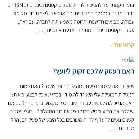
בזמן הקמתו ועד להפיכתו לרווחי. עסקים קטנים ובינוניים (SME) הם
נדבך מרכזי בכלכלה המודרנית. הם אחראים ליצירת רוב מקומות
עבודה, מביאים חדשנות ותרומה משמעותית לחברה. עם זאת,
עסקים קטנים ובינוניים מתמודדים עם אתגרים […]
קראו עוד ›
האם העסק שלכם זקוק ליועץ?
שאלתם את עצמכם פעם כמה שווה הזמן שלכם? האם כמות
המטלות המוטלת עלי היא גדולה מידיי בכדי שאוכל לבצען כיאות?
האם אני יכול.ה לעשות עבודה טובה כמו מקצוען בתחום זה? גם אם
יש לכם את הידע והכישורים לבצע את רוב המטלות? בעלי עסקים
קטנים נוטים להעדיף להיות מעורבים בכל היבט של פעילותם, החל
מבחירת […]