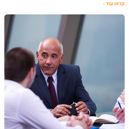
קראו עוד ›