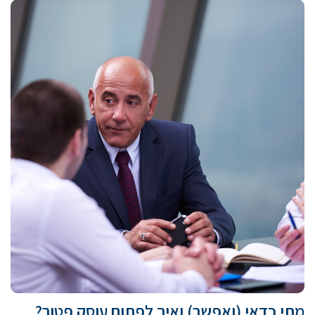
מתי כדאי (ואפשר) ואיך לפתוח עוסק פטור?