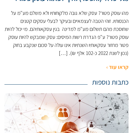
מהו עוסק פטור? עסק שלא גובה מלקוחותיו ולא משלם מע"מ על
הכנסותיו. זוהי הטבה לעצמאיים ובעיקר לבעלי עסקים קטנים
שחוסכת מהם תשלום מע"מ למדינה בגין עסקאותיהם. מי יכול להיות
עוסק פטור? ע"פ הגדרת רשות המיסים: עסק שמבקש להיות עוסק
פטור מחזור עסקאותיו השנתיות אינו עולה על סכום שנקבע בחוק
(נכון לשנת 2022 כ-102 אלף ₪). […]
קראו עוד ›
כתבות נוספות