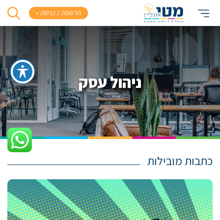
הרשמה / כניסה »
ניהול עסק
כתבות מובילות