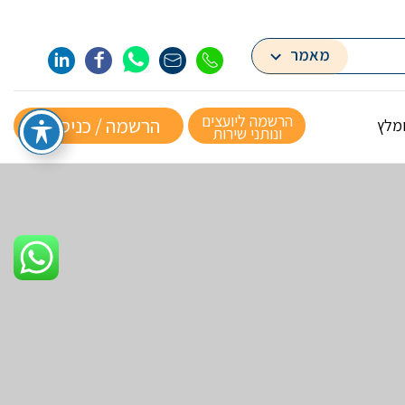
מאמר
הרשמה ליועצים
הרשמה / כניסה »
ומלץ
ונותני שירות