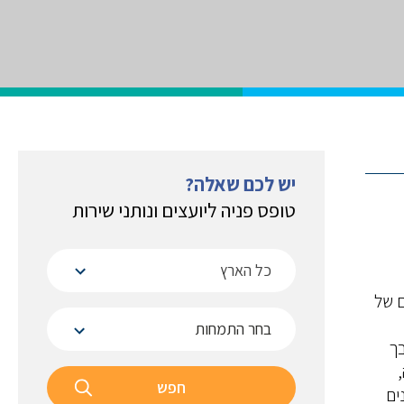
יש לכם שאלה?
טופס פניה ליועצים ונותני שירות
כל הארץ
ם של
 (SME) הם נדבך
חפש
ים