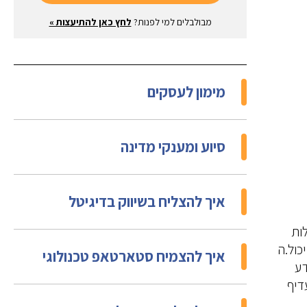
מבולבלים למי לפנות?
לחץ כאן להתיעצות »
מימון לעסקים
סיוע ומענקי מדינה
איך להצליח בשיווק בדיגיטל
ות
כול.ה
איך להצמיח סטארטאפ טכנולוגי
דע
דיף