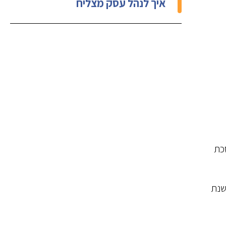
איך לנהל עסק מצליח
סכת
שנת