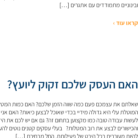
ובינוניים מתמודדים עם אתגרים […]
קראו עוד ›
האם העסק שלכם זקוק ליועץ?
שאלתם את עצמכם פעם כמה שווה הזמן שלכם? האם כמות המטל
המוטלת עלי היא גדולה מידיי בכדי שאוכל לבצען כיאות? האם אני י
לעשות עבודה טובה כמו מקצוען בתחום זה? גם אם יש לכם את הי
והכישורים לבצע את רוב המטלות? בעלי עסקים קטנים נוטים להע
להיות מעורבים בכל היבט של פעילותם, החל מבחירת […]