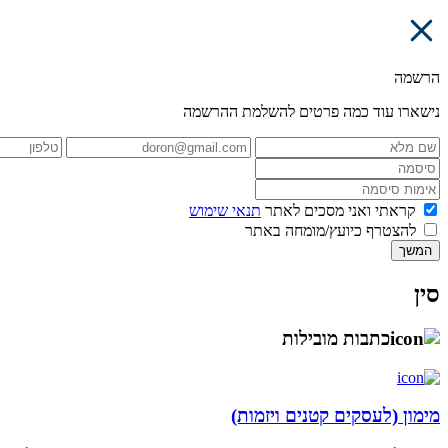
הרשמה
נישארו עוד כמה פרטים להשלמת ההרשמה
קראתי ואני מסכים לאתר
תנאי שימוש
להצטרף כיועץ/מומחה באתר
המשך
סין
כתבות מובילות
מימון (לעסקים קטנים ויזמות)