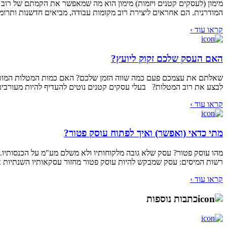
המודרנית. הם אחראים ליצירת רוב מקומות עבודה, מביאים חדשנות ותרומ
קראו עוד ›
האם העסק שלכם זקוק ליועץ?
שאלתם את עצמכם פעם כמה שווה הזמן שלכם? האם כמות המטלות המוטלת ע
לבצע את רוב המטלות? בעלי עסקים קטנים נוטים להעדיף להיות מעורבים
קראו עוד ›
מתי כדאי (ואפשר) ואיך לפתוח עוסק פטור?
מהו עוסק פטור? עסק שלא גובה מלקוחותיו ולא משלם מע"מ על הכנסותיו.
רשות המיסים: עסק שמבקש להיות עוסק פטור מחזור עסקאותיו השנתיות אינו עולה על סכו
קראו עוד ›
כתבות נוספות