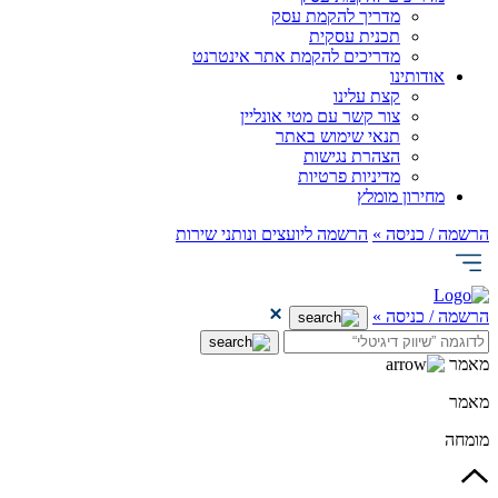
מדריך להקמת עסק
תכנית עסקית
מדריכים להקמת אתר אינטרנט
אודותינו
קצת עלינו
צור קשר עם מטי אונליין
תנאי שימוש באתר
הצהרת נגישות
מדיניות פרטיות
מחירון מומלץ
הרשמה / כניסה »
הרשמה ליועצים ונותני שירות
הרשמה / כניסה »
מאמר
מאמר
מומחה