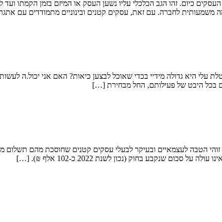
ה משמעותית לחברה. עם זאת, עסקים קטנים ובינוניים מתמודדים עם אתגר
לי היא גדולה מידיי בכדי שאוכל לבצען כיאות? האם אני יכול.ה לעשות 
 בכל היבט של פעילותם, החל מבחירת […]
 זוהי הטבה לעצמאיים ובעיקר לבעלי עסקים קטנים שחוסכת מהם תשלום מע"
ם שנקבע בחוק (נכון לשנת 2022 כ-102 אלף ₪). […]