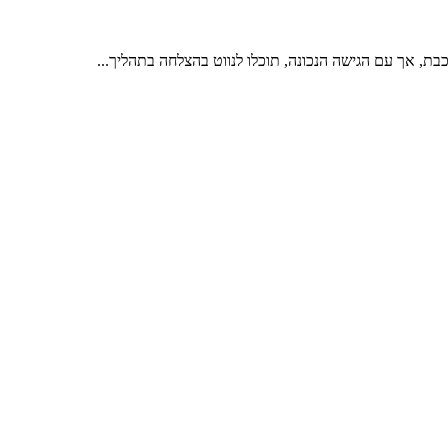
בת, אך עם הגישה הנכונה, תוכלו לנווט בהצלחה בתהליך...