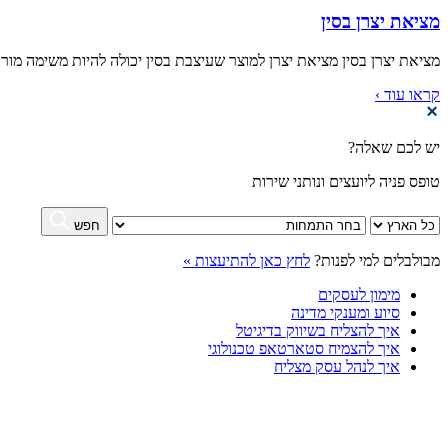
מציאת יצרן בסין
מציאת יצרן בסין מציאת יצרן למוצר שעיצבת בסין יכולה להיות משימה מורכ
קראו עוד ›
יש לכם שאלה?
טופס פניה ליועצים ונותני שירות
חפש
מבולבלים למי לפנות?
לחץ כאן להתיעצות »
מימון לעסקים
סיוע ומענקי מדינה
איך להצליח בשיווק בדיגיטל
איך להצמיח סטארטאפ טכנולוגי
איך לנהל עסק מצליח