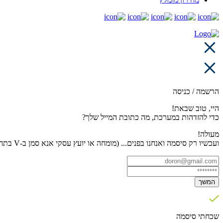
הרשמה / כניסה
היי, טוב שבאת!
כדי להזדהות במערכת, מה כתובת המייל שלך?
מעולה!
ועכשיו רק סיסמה ואנחנו בפנים... (מומחה או יועץ עסקי אנא סמן ב-V בתחתית העמוד)
המשך
שכחתי סיסמה