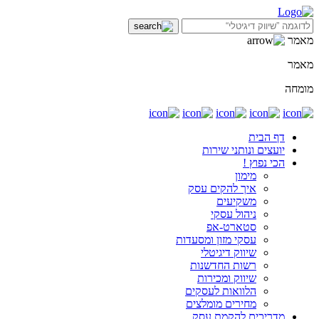
מאמר
מאמר
מומחה
דף הבית
יועצים ונותני שירות
הכי נפוץ !
מימון
איך להקים עסק
משקיעים
ניהול עסקי
סטארט-אפ
עסקי מזון ומסעדות
שיווק דיגיטלי
רשות החדשנות
שיווק ומכירות
הלוואות לעסקים
מחירים מומלצים
מדריכים להקמת עסק