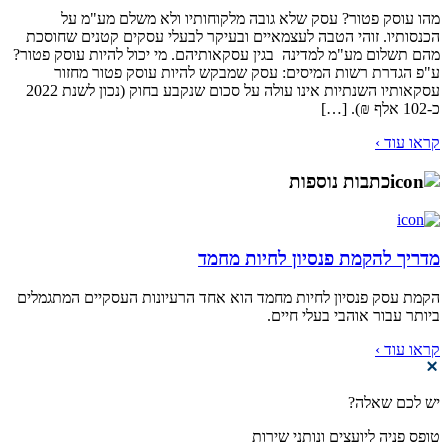
מהו עוסק פטור? עסק שלא גובה מלקוחותיו ולא משלם מע"מ על
הכנסותיו. זוהי הטבה לעצמאיים ובעיקר לבעלי עסקים קטנים שחוסכת
מהם תשלום מע"מ למדינה בגין עסקאותיהם. מי יכול להיות עוסק פטור?
ע"פ הגדרת רשות המיסים: עסק שמבקש להיות עוסק פטור מחזור
עסקאותיו השנתיות אינו עולה על סכום שנקבע בחוק (נכון לשנת 2022
כ-102 אלף ₪). […]
קראו עוד ›
כתבות נוספות
מדריך להקמת פנסיון לחיות מחמד
הקמת עסק פנסיון לחיות מחמד הוא אחד הרעיונות העסקיים המתגמלים
ביותר עבור אוהבי בעלי חיים.
קראו עוד ›
יש לכם שאלה?
טופס פניה ליועצים ונותני שירות