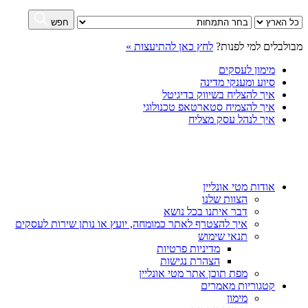
חפש
מבולבלים למי לפנות?
לחץ כאן להתיעצות »
מימון לעסקים
סיוע ומענקי מדינה
איך להצליח בשיווק בדיגיטל
איך להצמיח סטארטאפ טכנולוגי
איך לנהל עסק מצליח
אודות מטי אונליין
הצוות שלנו
דבר איתנו בכל נושא
איך להצטרף לאתר כמומחה, יועץ או נותן שירות לעסקים
תנאי שימוש
מדיניות פרטיות
הצהרת נגישות
מפת תוכן אתר מטי אונליין
קטגוריות מאמרים
מימון