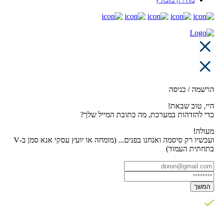
הרשמה / כניסה
היי, טוב שבאת!
כדי להזדהות במערכת, מה כתובת המייל שלך?
מעולה!
ועכשיו רק סיסמה ואנחנו בפנים... (מומחה או יועץ עסקי אנא סמן ב-V
בתחתית העמוד)
המשך