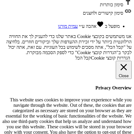
title
סימון כותרות
link
סימון קישורים ולחצנים
favorite
מופעל ב
אהבה
ע״י
עמית מורנו
אנו משתמשים בקובצי Cookie באתר שלנו כדי להעניק לך את החוויה
הרלוונטית ביותר על ידי זכירת ההעדפות שלך וביקורים חוזרים. בלחיצה
על "קבל הכל", אתה מסכים לשימוש בכל העוגיות. עם זאת, אתה יכול
לבקר ב"הגדרות קובצי Cookie" כדי לספק הסכמה מבוקרת.
הגדרות קובצי Cookie
קבל הכל
Close
Privacy Overview
This website uses cookies to improve your experience while you
navigate through the website. Out of these, the cookies that are
categorized as necessary are stored on your browser as they are
essential for the working of basic functionalities of the website. We
also use third-party cookies that help us analyze and understand how
you use this website. These cookies will be stored in your browser
only with your consent. You also have the option to opt-out of these