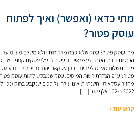
מתי כדאי (ואפשר) ואיך לפתוח
עוסק פטור?
מהו עוסק פטור? עסק שלא גובה מלקוחותיו ולא משלם מע"מ על
הכנסותיו. זוהי הטבה לעצמאיים ובעיקר לבעלי עסקים קטנים שחו
מהם תשלום מע"מ למדינה בגין עסקאותיהם. מי יכול להיות עוסק
פטור? ע"פ הגדרת רשות המיסים: עסק שמבקש להיות עוסק פטור
מחזור עסקאותיו השנתיות אינו עולה על סכום שנקבע בחוק (נכון ל
2022 כ-102 אלף ₪). […]
קראו עוד ›