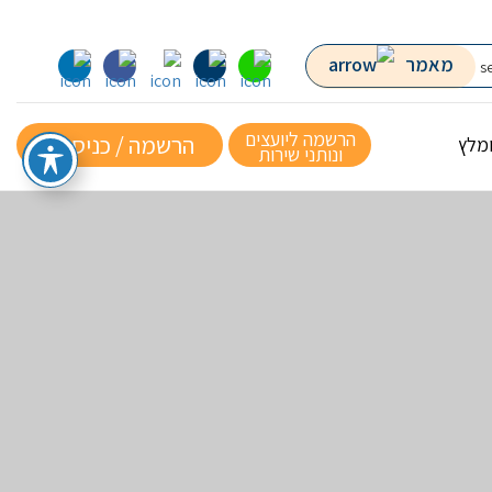
מאמר
הרשמה ליועצים
הרשמה / כניסה »
ומלץ
ונותני שירות