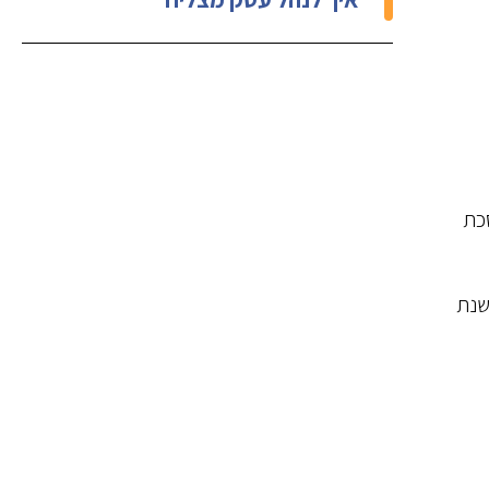
סכת
שנת