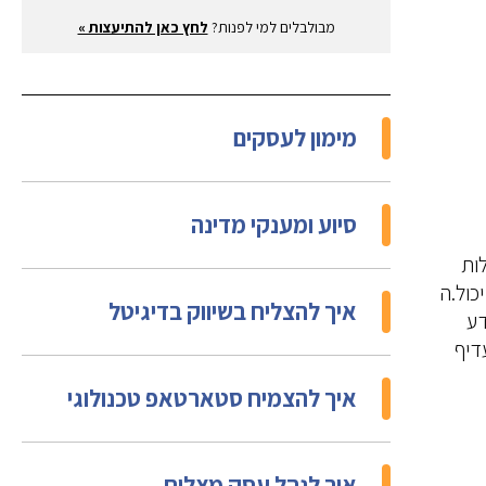
מבולבלים למי לפנות?
לחץ כאן להתיעצות »
מימון לעסקים
סיוע ומענקי מדינה
ות
כול.ה
איך להצליח בשיווק בדיגיטל
דע
דיף
איך להצמיח סטארטאפ טכנולוגי
איך לנהל עסק מצליח