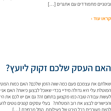
ובינוניים מתמודדים עם אתגרים […]
קראו עוד ›
האם העסק שלכם זקוק ליועץ?
שאלתם את עצמכם פעם כמה שווה הזמן שלכם? האם כמות המטל
המוטלת עלי היא גדולה מידיי בכדי שאוכל לבצען כיאות? האם אני י
לעשות עבודה טובה כמו מקצוען בתחום זה? גם אם יש לכם את הי
והכישורים לבצע את רוב המטלות? בעלי עסקים קטנים נוטים להע
להיות מעורבים בכל היבט של פעילותם, החל מבחירת […]