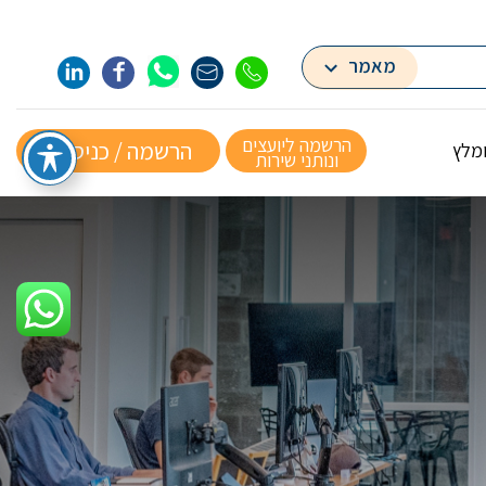
מאמר
הרשמה ליועצים
הרשמה / כניסה »
ומלץ
ונותני שירות