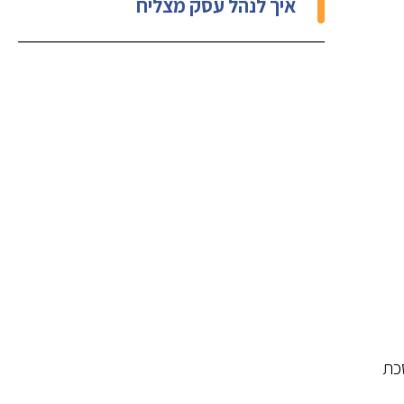
איך לנהל עסק מצליח
סכת