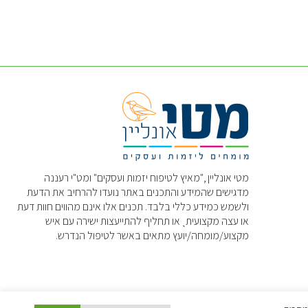
מטי אונליין ,"מאיץ לטיפוח יזמות ועסקים" ומט"י רעננה
מדגישים שהמידע והתכנים באתר נועדו להרחיב את הדעת
ולשמש כמידע כללי בלבד. תכנים אלו אינם מהווים חוות דעת
או עצה מקצועיתˎ או תחליף להתייעצות ישירה עם איש
מקצוע/מומחה/יועץ מתאים באשר לטיפול הנדרש.