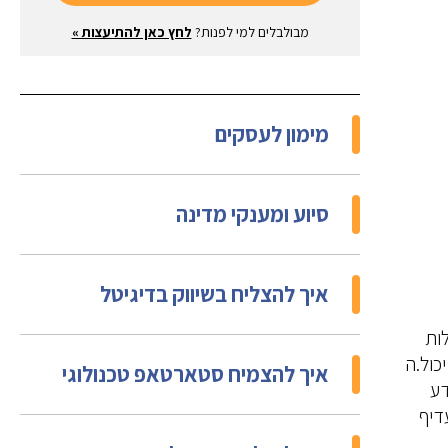
מבולבלים למי לפנות?
לחץ כאן להתיעצות »
מימון לעסקים
סיוע ומענקי מדינה
איך להצליח בשיווק בדיגיטל
ות
כול.ה
איך להצמיח סטארטאפ טכנולוגי
דע
דיף