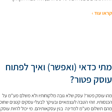
קראו עוד ›
מתי כדאי (ואפשר) ואיך לפתוח
עוסק פטור?
מהו עוסק פטור? עסק שלא גובה מלקוחותיו ולא משלם מע"מ על
הכנסותיו. זוהי הטבה לעצמאיים ובעיקר לבעלי עסקים קטנים שחו
מהם תשלום מע"מ למדינה בגין עסקאותיהם. מי יכול להיות עוסק