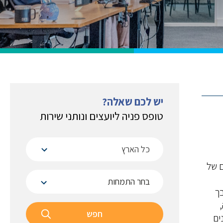
יש לכם שאלה?
טופס פניה ליועצים ונותני שירות
כל הארץ
ם של
 (SME) הם נדבך
חפש
ים