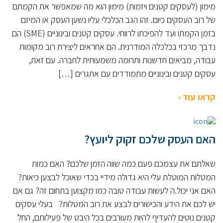
מימון (לעסקים קטנים ויזמות) מימון הוא מה שמאפשר את הקמתם
של רוב העסקים כיום. זהו הגב הכלכלי עליו נשען העסק או המיזם
בזמן הקמתו ועד להפיכתו לרווחי. עסקים קטנים ובינוניים (SME) הם
נדבך מרכזי בכלכלה המודרנית. הם אחראים ליצירת רוב מקומות
עבודה, מביאים חדשנות ותרומה משמעותית לחברה. עם זאת,
עסקים קטנים ובינוניים מתמודדים עם אתגרים […]
קראו עוד ›
האם העסק שלכם זקוק ליועץ?
שאלתם את עצמכם פעם כמה שווה הזמן שלכם? האם כמות
המטלות המוטלת עלי היא גדולה מידיי בכדי שאוכל לבצען כיאות?
האם אני יכול.ה לעשות עבודה טובה כמו מקצוען בתחום זה? גם אם
יש לכם את הידע והכישורים לבצע את רוב המטלות? בעלי עסקים
קטנים נוטים להעדיף להיות מעורבים בכל היבט של פעילותם, החל