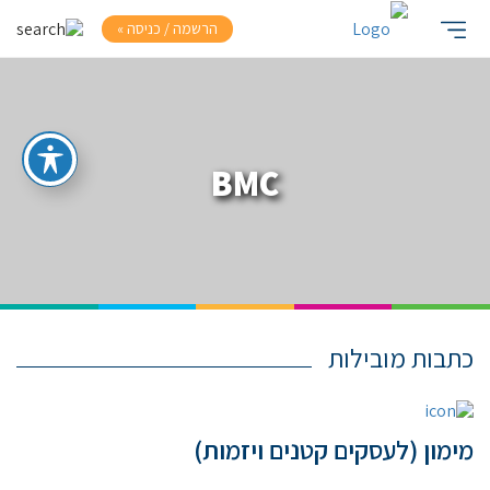
הרשמה / כניסה »
BMC
כתבות מובילות
מימון (לעסקים קטנים ויזמות)