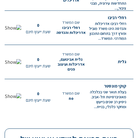
אדריכלים
התחדשות עירונית, מבני
ציבור,...
רחלי רביבו
שם המשרד
רחלי רביבו אדריכלות
0
רחלי רביבו
והנדסה הינו משרד מוביל
שעת ייעוץ חינם
אדריכלות והנדסה
ופורץ דרך בתחום התכנון
המודרני. המשרד...
שם המשרד
0
גלית אבינועם,
גלית
אדריכלות ועיצוב
שעת ייעוץ חינם
פנים
קוקי מונסטר
בעלת תואר שני בכלכלה
שם המשרד
0
מאוניברסיטת תל-אביב.
no
שעת ייעוץ חינם
ניסיון רב שנים בייעוץ
ומחקר כלכלי, בניית...