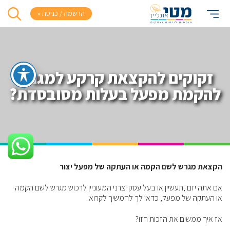
הרשמה / כניסה »
זקוקים להקצאת קרקע למגרש
להקמת מפעל בעלות מסובסדת?
הקצאת מגרש לשם הקמה או העתקה של מפעל יצור
אם אתה יזם ,תעשיין או בעל עסק יצרני המעוניין לרכוש מגרש לשם הקמה
או העתקה של מפעל, כדאי לך להמשיך לקרוא.
אז איך ממשים את הזכות הזו?