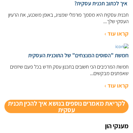
איך לכתוב תכנית עסקית?
תכנית עסקית היא מסמך פורמלי שמציג, באופן משכנע, את הרעיון
העסקי שלך...
קראו עוד ›
חמשת "הסוסים המנצחים" של התוכנית העסקית
חמשת המרכיבים הכי חשובים בתכנון עסק חדש בכל פעם שיזמים
שאפתנים מבקשים...
קראו עוד ›
לקריאת מאמרים נוספים בנושא איך להכין תכנית
עסקית
מענקי הון