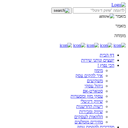
מאמר
מאמר
מומחה
דף הבית
יועצים ונותני שירות
הכי נפוץ !
מימון
איך להקים עסק
משקיעים
ניהול עסקי
סטארט-אפ
עסקי מזון ומסעדות
שיווק דיגיטלי
רשות החדשנות
שיווק ומכירות
הלוואות לעסקים
מחירים מומלצים
מדריכים להקמת עסק