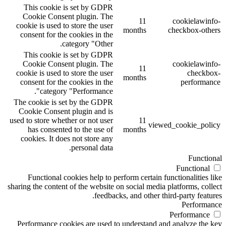
This cookie is set by GDPR
Cookie Consent plugin. The
11
cookielawinfo-
cookie is used to store the user
months
checkbox-others
consent for the cookies in the
category "Other.
This cookie is set by GDPR
Cookie Consent plugin. The
cookielawinfo-
11
cookie is used to store the user
checkbox-
months
consent for the cookies in the
performance
category "Performance".
The cookie is set by the GDPR
Cookie Consent plugin and is
used to store whether or not user
11
viewed_cookie_policy
has consented to the use of
months
cookies. It does not store any
personal data.
Functional
Functional
Functional cookies help to perform certain functionalities like
sharing the content of the website on social media platforms, collect
feedbacks, and other third-party features.
Performance
Performance
Performance cookies are used to understand and analyze the key