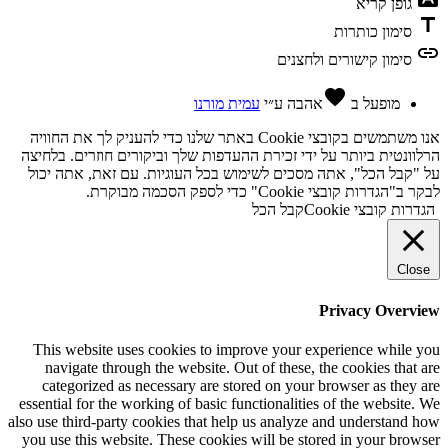
גופן קריא
title
סימון כותרות
link
סימון קישורים ולחצנים
favorite
מופעל ב
אהבה
ע״י
עמית מורנו
אנו משתמשים בקובצי Cookie באתר שלנו כדי להעניק לך את החוויה
הרלוונטית ביותר על ידי זכירת ההעדפות שלך וביקורים חוזרים. בלחיצה
על "קבל הכל", אתה מסכים לשימוש בכל העוגיות. עם זאת, אתה יכול
לבקר ב"הגדרות קובצי Cookie" כדי לספק הסכמה מבוקרת.
הגדרות קובצי Cookie
קבל הכל
Close
Privacy Overview
This website uses cookies to improve your experience while you
navigate through the website. Out of these, the cookies that are
categorized as necessary are stored on your browser as they are
essential for the working of basic functionalities of the website. We
also use third-party cookies that help us analyze and understand how
you use this website. These cookies will be stored in your browser