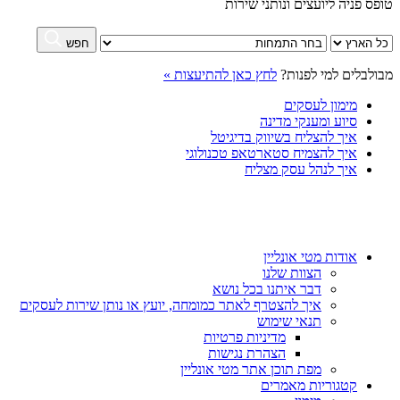
טופס פניה ליועצים ונותני שירות
חפש
מבולבלים למי לפנות?
לחץ כאן להתיעצות »
מימון לעסקים
סיוע ומענקי מדינה
איך להצליח בשיווק בדיגיטל
איך להצמיח סטארטאפ טכנולוגי
איך לנהל עסק מצליח
אודות מטי אונליין
הצוות שלנו
דבר איתנו בכל נושא
איך להצטרף לאתר כמומחה, יועץ או נותן שירות לעסקים
תנאי שימוש
מדיניות פרטיות
הצהרת נגישות
מפת תוכן אתר מטי אונליין
קטגוריות מאמרים