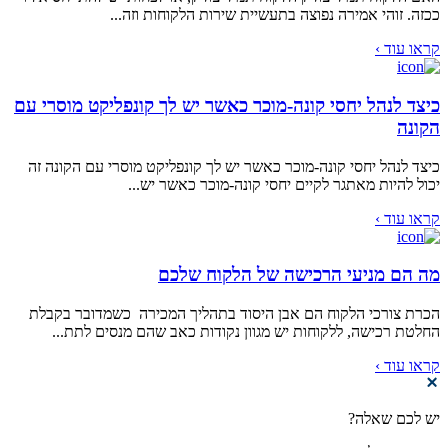
ככזה. זוהי אמירה נפוצה בתעשיית שירות הלקוחות וזה...
קראו עוד ›
כיצד לנהל יחסי קונה-מוכר כאשר יש לך קונפליקט מוסרי עם
הקונה
כיצד לנהל יחסי קונה-מוכר כאשר יש לך קונפליקט מוסרי עם הקונה זה
יכול להיות מאתגר לקיים יחסי קונה-מוכר כאשר יש...
קראו עוד ›
מה הם מניעי הרכישה של הלקוח שלכם
הכרת צורכי הלקוח הם אבן היסוד בתהליך המכירה כשמדובר בקבלת
החלטת רכישה, ללקוחות יש מגוון נקודות כאב שהם מנסים לתת...
קראו עוד ›
יש לכם שאלה?