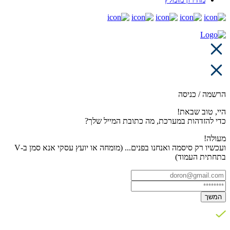
הרשמה / כניסה
היי, טוב שבאת!
כדי להזדהות במערכת, מה כתובת המייל שלך?
מעולה!
ועכשיו רק סיסמה ואנחנו בפנים... (מומחה או יועץ עסקי אנא סמן ב-V
בתחתית העמוד)
המשך