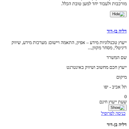
מורכבות ולעבוד יחד למען טובת הכלל.
דליה בן-דוד
ייעוץ טכנולוגיות מידע – אפיון, התאמה ויישום: מערכות מידע, שיווק
דיגיטלי, מסחר מקוון,...
שם המשרד
ייעוץ חכם מחשוב ושיווק באינטרנט
מיקום
תל אביב - יפו
0
שעת ייעוץ חינם
כניסה לפרופיל
דליה בן-דוד