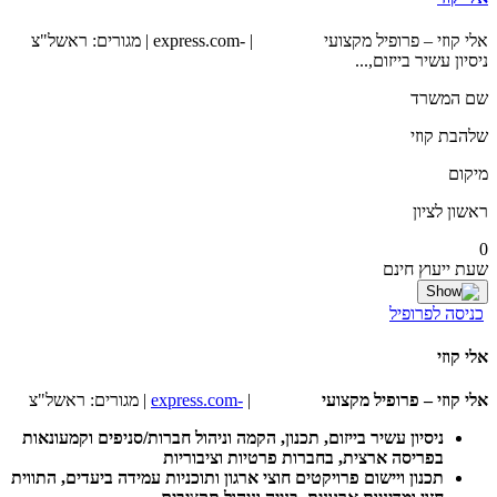
אלי קוזי – פרופיל מקצועי | -express.com | מגורים: ראשל"צ
ניסיון עשיר בייזום,...
שם המשרד
שלהבת קוזי
מיקום
ראשון לציון
0
שעת ייעוץ חינם
כניסה לפרופיל
אלי קוזי
אלי קוזי – פרופיל מקצועי
|
-express.com
| מגורים: ראשל"צ
ניסיון עשיר בייזום, תכנון, הקמה וניהול חברות/סניפים וקמעונאות
בפריסה ארצית, בחברות פרטיות וציבוריות
תכנון ויישום פרויקטים חוצי ארגון ותוכניות עמידה ביעדים, התווית