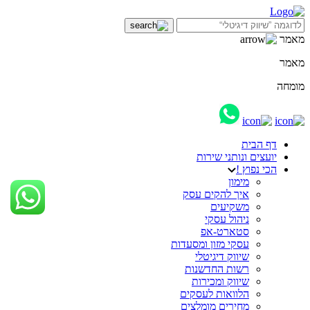
מאמר
מאמר
מומחה
דף הבית
יועצים ונותני שירות
הכי נפוץ !
מימון
איך להקים עסק
משקיעים
ניהול עסקי
סטארט-אפ
עסקי מזון ומסעדות
שיווק דיגיטלי
רשות החדשנות
שיווק ומכירות
הלוואות לעסקים
מחירים מומלצים