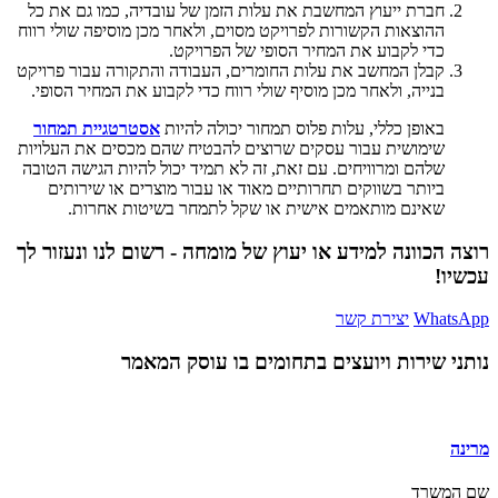
חברת ייעוץ המחשבת את עלות הזמן של עובדיה, כמו גם את כל
ההוצאות הקשורות לפרויקט מסוים, ולאחר מכן מוסיפה שולי רווח
כדי לקבוע את המחיר הסופי של הפרויקט.
קבלן המחשב את עלות החומרים, העבודה והתקורה עבור פרויקט
בנייה, ולאחר מכן מוסיף שולי רווח כדי לקבוע את המחיר הסופי.
באופן כללי, עלות פלוס תמחור יכולה להיות
אסטרטגיית תמחור
שימושית עבור עסקים שרוצים להבטיח שהם מכסים את העלויות
שלהם ומרוויחים. עם זאת, זה לא תמיד יכול להיות הגישה הטובה
ביותר בשווקים תחרותיים מאוד או עבור מוצרים או שירותים
שאינם מותאמים אישית או שקל לתמחר בשיטות אחרות.
רוצה הכוונה למידע או יעוץ של מומחה - רשום לנו ונעזור לך
עכשיו!
WhatsApp
יצירת קשר
נותני שירות ויועצים בתחומים בו עוסק המאמר
מרינה
שם המשרד