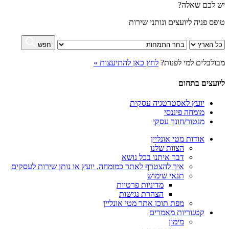
יש לכם שאלה?
טופס פניה ליועצים ונותני שירות
חפש
מבולבלים למי לפנות?
לחץ כאן להתיעצות »
ליועצים בתחום
יועץ לאסטרטגיה עסקית
מומחה פיננסי
מנטור/חונך עסקי
אודות מטי אונליין
הצוות שלנו
דבר איתנו בכל נושא
איך להצטרף לאתר כמומחה, יועץ או נותן שירות לעסקים
תנאי שימוש
מדיניות פרטיות
הצהרת נגישות
מפת תוכן אתר מטי אונליין
קטגוריות מאמרים
מימון