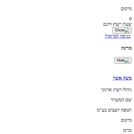
מיקום
0
שעת ייעוץ חינם
כניסה לפרופיל
מרינה
משה אשר
ניהול ויעוץ ארגוני
שם המשרד
תנופה יועצים בע"מ
מיקום
מרכז