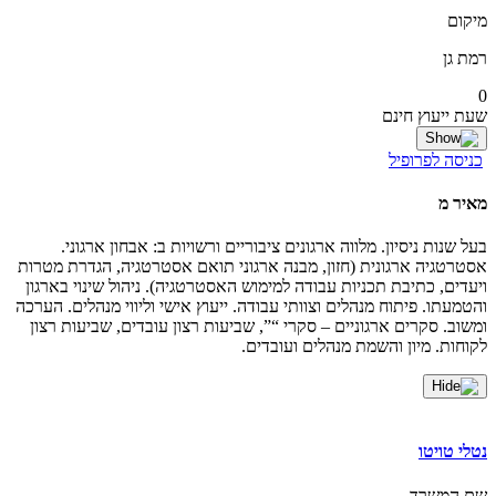
מיקום
רמת גן
0
שעת ייעוץ חינם
כניסה לפרופיל
מאיר מ
בעל שנות ניסיון. מלווה ארגונים ציבוריים ורשויות ב: אבחון ארגוני.
אסטרטגיה ארגונית (חזון, מבנה ארגוני תואם אסטרטגיה, הגדרת מטרות
ויעדים, כתיבת תכניות עבודה למימוש האסטרטגיה). ניהול שינוי בארגון
והטמעתו. פיתוח מנהלים וצוותי עבודה. ייעוץ אישי וליווי מנהלים. הערכה
ומשוב. סקרים ארגוניים – סקרי “”, שביעות רצון עובדים, שביעות רצון
לקוחות. מיון והשמת מנהלים ועובדים.
נטלי טויטו
שם המשרד