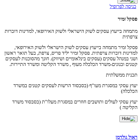
כניסה לפרופיל
פסקל זמיר
מתמחה בייעוץ עסקים לשוק הישראלי ולשוק האירופאי, למדינות דוברות
צרפתית
פסקל זמיר מתמחה בייעוץ עסקים לשוק הישראלי ולשוק האירופאי,
למדינות דוברות צרפתית. פסקל זמיר יליד פריס, צרפת, בעל תואר ראשון
ושני במנהל עסקים (עסקים בינלאומיים ושיווק). חונך מהסוכנות לעסקים
קטנים ובנונים-משרד הכלכלה מעוף , משרד הקליטה ומשרד התיירות.
תכנית ממשלתית
יעוץ עסקי במסגרת מעו"ף (בסבסוד הרשות לעסקים קטנים במשרד
הכלכלה)
יעוץ עסקי לעולים ותושבים חוזרים במסגרת מעלו"ת (בסבסוד משרד
הקליטה )
ראול גולדמן