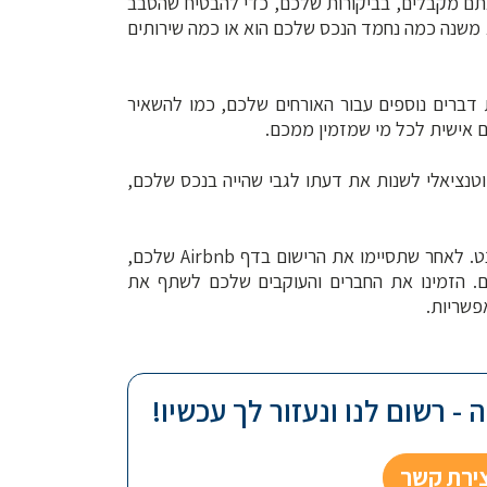
אתם מקבלים, בביקורות שלכם, כדי להבטיח שהסבב
 משנה כמה נחמד הנכס שלכם הוא או כמה שירותים
 דברים נוספים עבור האורחים שלכם, כמו להשאיר
 אישית לכל מי שמזמין ממכם.
ר פוטנציאלי לשנות את דעתו לגבי שהייה בנכס שלכם,
את מקום האירוח שלכם במקומות נוספים באינטרנט. לאחר שתסיימו את הרישום בדף Airbnb שלכם,
. הזמינו את החברים והעוקבים שלכם לשתף את
פשריות.
- רשום לנו ונעזור לך עכשיו!
צירת קשר