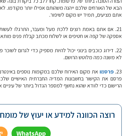
הצורה הטובה ביותר של פרסומת. קחו ללב כל ביקורת בונה ש
הבא של האורחים שלכם ייהנה משהותם אפילו יותר מקודמו. לא
אתם מציעים, תמיד יש מקום לשיפור.
21. אם אתם באמת רוצים ללכת מעל ומעבר, התרגלו לעשות
אספקה של קפה או חטיפים או לשלוח מכתב קבלת פנים מותאם
22. דירוג כוכבים בינוני יכול להיות מספיק כדי לגרום לשוכ
לא משנה כמה מלוטש הרושם.
23.
פרסמו
פרסם את הקישור בחשבונות המדיה החברתית האישיים שלכם
הרישום כדי לוודא שהוא נחשף למספר הגדול ביותר של עיניים א
רוצה הכוונה למידע או יעוץ של מומחה 
WhatsApp
י