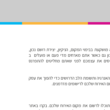
לה. הרבה עבודה מושקעת בבימוי המקום, הניקיון, יצירת רושם נכון,
כון גם כאשר אתם מארחים מדי פעם או פועלים ב
כניסים את עצמכם לפני שאתם מחליטים להתפרנס
 האנרגיה ותשומת הלב הדרושים כדי להפוך את עסק
כל להירשם לקבלת חשבון Airbnb, לפני שתוכלו לרשום את מקום האירוח שלכם. בקרו באתר