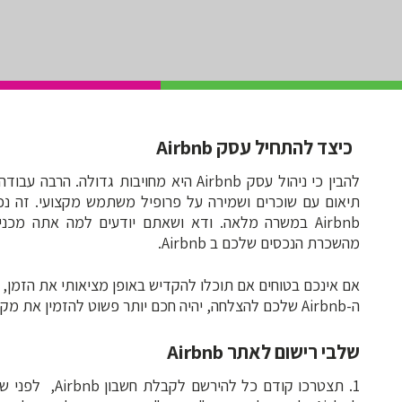
כיצד להתחיל עסק Airbnb
להבין כי ניהול עסק Airbnb היא מחויבות גדו
תיאום עם שוכרים ושמירה על פרופיל משתמש מקצועי. זה נ
Airbnb במשרה מלאה. ודא ושאתם יודעים למה אתה מ
מהשכרת הנכסים שלכם ב Airbnb.
אם אינכם בטוחים אם תוכלו להקדיש באופן מציאותי את הזמן,
ה-Airbnb שלכם להצלחה, יהיה חכם יותר פשוט להזמין את מקום האירוח שלכם לרישומים מזדמנים.
שלבי רישום לאתר Airbnb
1. תצטרכו קודם 