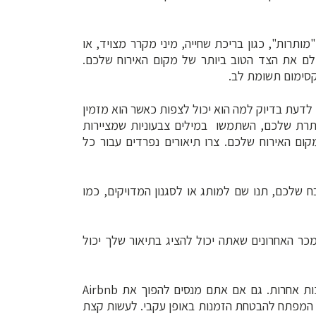
מותרות", כגון בריכת שחייה, מיני מקרר מצויד, או
צלם מקצועי שיצלם את הצד הטוב ביותר של מקום האירוח שלכם.
 לדעת בדיוק למה הוא יכול לצפות כאשר הוא מזמין
ותרת שלכם, השתמשו במילים צבעוניות שמציירות
קום האירוח שלכם. צרו תיאורים נפרדים עבור כל
ח שלכם, תנו שם למותג או לסגנון המדויקים, כמו
המכר האחרונים שאתה יכול להציג בתיאור שלך יכול
את הנכס שלכם באופן תחרותי עם השכרות סמוכות אחרות. גם אם אתם מנסים להפוך את Airbnb
 המפתח להבטחת הזמנות באופן עקבי. לעשות קצת