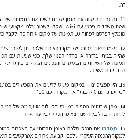
זה.
11. זה גם יהיה שווה את הזמן שלכם לשים את התמונות של ה"
שטח משרדים פרטי עם WiFi. שקלו לשכור 
מומלץ לפרסם לפחות 10 תמונות של מקום אירוח כדי לקבל מקסימום תשומת לב.
12. רשמו תיאור מפורט של מקום האירוח שלכם. תן לשוכר שלך
שהייה בבית, בדירה או בחדר הפנוי שלך. כפי שעשית עם הכ
תמונה של השירותים הבסיסיים והנכסים הגדולים ביותר של מ
החדרים הראשיים.
13. היו ספציפיים – במקום פשוט לרשום את המכשירים במטב
"כיריים גז עם 6 להבות" או "מקרר חכם LG".
14. מתן שירותים נוספים כמו משחקי לוח או ערימה של רבי 
להיות ההבדל בין רושם יוצא מן הכלל לבין עוד אחד.
15.
תמחרו
למקור ההכנסה העיקרי שלכם, קביעת מחירים אטרקטיביים היא