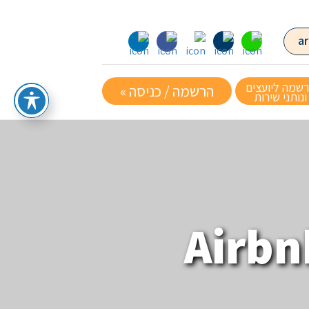
שמה ליועצים
הרשמה / כניסה »
ונותני שירות