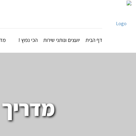
דף הבית
יועצים ונותני שירות
הכי נפוץ !
מדר
מדריך לע