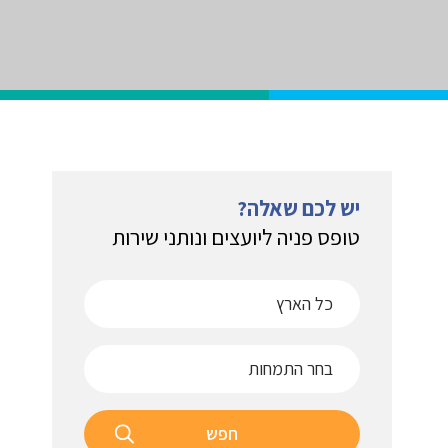
יש לכם שאלה?
טופס פניה ליועצים ונותני שירות
חפש