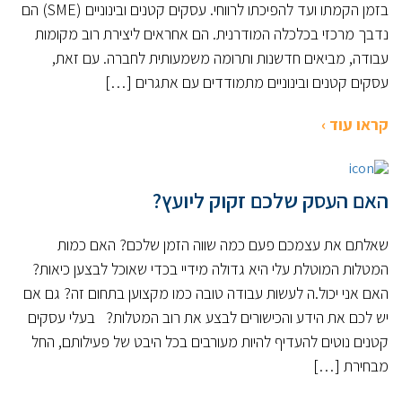
בזמן הקמתו ועד להפיכתו לרווחי. עסקים קטנים ובינוניים (SME) הם
נדבך מרכזי בכלכלה המודרנית. הם אחראים ליצירת רוב מקומות
עבודה, מביאים חדשנות ותרומה משמעותית לחברה. עם זאת,
עסקים קטנים ובינוניים מתמודדים עם אתגרים […]
קראו עוד ›
האם העסק שלכם זקוק ליועץ?
שאלתם את עצמכם פעם כמה שווה הזמן שלכם? האם כמות
המטלות המוטלת עלי היא גדולה מידיי בכדי שאוכל לבצען כיאות?
האם אני יכול.ה לעשות עבודה טובה כמו מקצוען בתחום זה? גם אם
יש לכם את הידע והכישורים לבצע את רוב המטלות? בעלי עסקים
קטנים נוטים להעדיף להיות מעורבים בכל היבט של פעילותם, החל
מבחירת […]