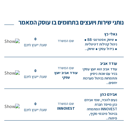
נותני שירות ויועצים בתחומים בו עוסק המאמר
גאלי כץ
0
● שיווק אסטרטגי BB ●
שם המשרד
ניהול קהילות דיגיטליות
שעת ייעוץ חינם
● בידול עסקי ● שיווק...
עודד אביב
שם המשרד
עודד אביב הוא יועץ עסקי
0
עודד אביב יועץ
בכיר עם שנות ניסיון
שעת ייעוץ חינם
עסקי
והתמחות בניהול מערכות
יחסים...
אבירם כהן
נעים להכיר, שמי אבירם
שם המשרד
0
כהן מייסד חברת
INNOVEST
INNOVEST המתמחה
שעת ייעוץ חינם
בניהול פיננסי מקיף,
פיתוח...