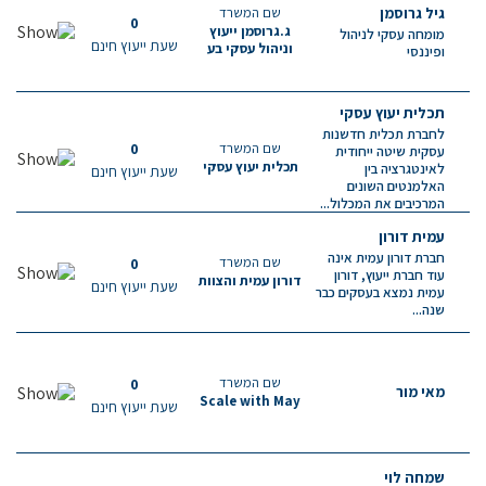
גיל גרוסמן
שם המשרד
0
ג.גרוסמן ייעוץ
מומחה עסקי לניהול
שעת ייעוץ חינם
וניהול עסקי בע
ופיננסי
תכלית יעוץ עסקי
לחברת תכלית חדשנות
שם המשרד
0
עסקית שיטה ייחודית
תכלית יעוץ עסקי
לאינטגרציה בין
שעת ייעוץ חינם
האלמנטים השונים
המרכיבים את המכלול...
עמית דורון
חברת דורון עמית אינה
שם המשרד
0
עוד חברת ייעוץ, דורון
דורון עמית והצוות
שעת ייעוץ חינם
עמית נמצא בעסקים כבר
שנה...
שם המשרד
0
מאי מור
Scale with May
שעת ייעוץ חינם
שמחה לוי