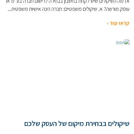
אז מה השיקולים שיש לקחת בחשבון בבחירה לרישום חברה בע"מ או
עוסק מורשה? א. שיקולים משפטיים: חברה הינה אישיות משפטית...
קראו עוד ›
שיקולים בבחירת מיקום של העסק שלכם