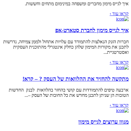
איך לגייס מימון מחברים ומשפחה במינימום מתחים וחששות.
קראו עוד ›
איך לגייס מימון לחברת סטארט-אפ
חברות הזנק הנאלצות להתמודד עם עלויות אתחול ולממן צמיחה, נדרשות
לתכנן את מקורות המימון שלהן כחלק אינטגרלי מהתוכנית העסקית
ואסטרטגיית...
קראו עוד ›
מתקשה להחזיר את ההלוואות של העסק ? – קרא!
ארבעה טיפים להתמודדות עם קושי בהחזר בהלוואות לבנק החדשות
הטובות הן שניתן לתכנן מחדש את כל החובות של העסק –...
קראו עוד ›
מגוון ערוצים לגייס מימון