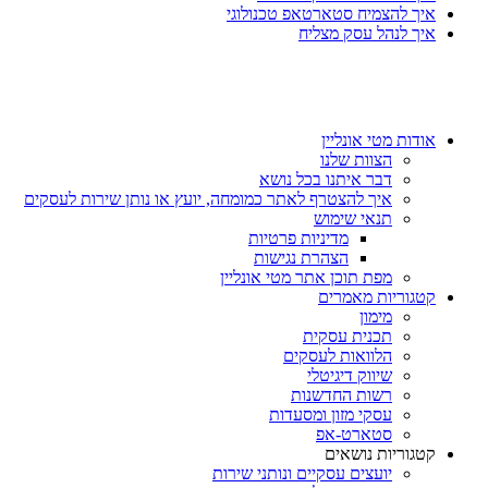
איך להצמיח סטארטאפ טכנולוגי
איך לנהל עסק מצליח
אודות מטי אונליין
הצוות שלנו
דבר איתנו בכל נושא
איך להצטרף לאתר כמומחה, יועץ או נותן שירות לעסקים
תנאי שימוש
מדיניות פרטיות
הצהרת נגישות
מפת תוכן אתר מטי אונליין
קטגוריות מאמרים
מימון
תכנית עסקית
הלוואות לעסקים
שיווק דיגיטלי
רשות החדשנות
עסקי מזון ומסעדות
סטארט-אפ
קטגוריות נושאים
יועצים עסקיים ונותני שירות