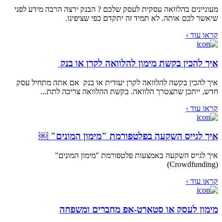
מעוניינים בהלוואה עסקית לעסק שלכם ? הבנק ירצה הרבה מידע לפני
שיאשר לכם אותה. לא תמיד זה יתקדם כפי שציפינו.
קראו עוד ›
איך להכין בקשת מימון להלוואה לקרן או בנק
איך להכין בקשה להלוואה לקרן יעודית או בנק אם אתה מתחיל עסק
חדש, ייתכן שתצטרך הלוואה. בקשת ההלוואה צריכה לתת...
קראו עוד ›
איך לגייס השקעה בפלטפורמת "מימון המונים" ￼
איך לגייס השקעה באמצעות פלטפורמת "מימון המונים"
(Crowdfunding)
קראו עוד ›
מימון לעסק או סטארט-אפ מחברים ומשפחה