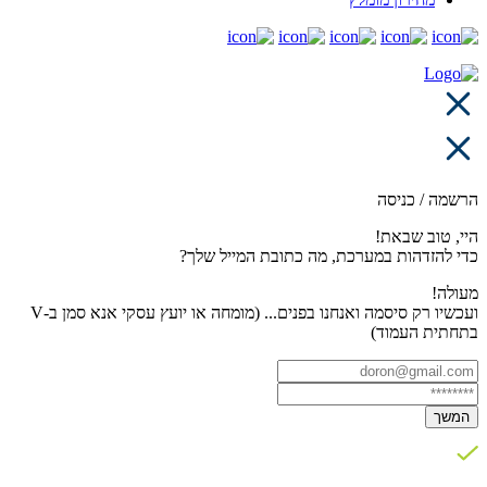
הרשמה / כניסה
היי, טוב שבאת!
כדי להזדהות במערכת, מה כתובת המייל שלך?
מעולה!
ועכשיו רק סיסמה ואנחנו בפנים... (מומחה או יועץ עסקי אנא סמן ב-V
בתחתית העמוד)
המשך