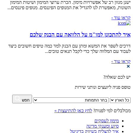
ישנן מגוון רב של אפשרויות מימון. הכרת ערוצי המימון ושיטות המימון
השונות, מאפשרת לנו להגדיל את המנופים הפיננסים. מנופים פיננסים...
קראו עוד ›
איך להתכונן למו"מ על הלוואה עם הבנק שלכם
דרכים לשפר את המשא ומתן עם הבנק למד כמה טיפים חשובים כיצד
לעבוד עם המלווה שלך כדי לקבל תנאים טובים...
קראו עוד ›
יש לכם שאלה?
טופס פניה ליועצים ונותני שירות
חפש
מבולבלים למי לפנות?
לחץ כאן להתיעצות »
מימון לעסקים
סיוע ומענקי מדינה
איך להצליח בשיווק בדיגיטל