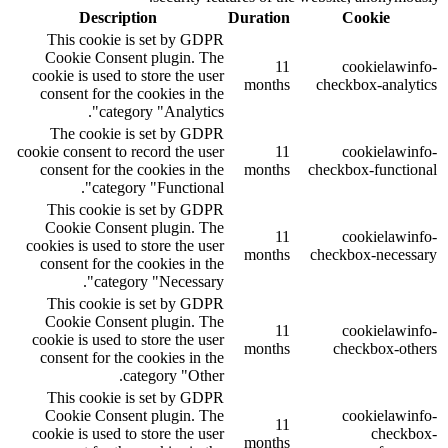
Description
Duration
Cookie
This cookie is set by GDPR
Cookie Consent plugin. The
11
cookielawinfo-
cookie is used to store the user
months
checkbox-analytics
consent for the cookies in the
category "Analytics".
The cookie is set by GDPR
cookie consent to record the user
11
cookielawinfo-
consent for the cookies in the
months
checkbox-functional
category "Functional".
This cookie is set by GDPR
Cookie Consent plugin. The
11
cookielawinfo-
cookies is used to store the user
months
checkbox-necessary
consent for the cookies in the
category "Necessary".
This cookie is set by GDPR
Cookie Consent plugin. The
11
cookielawinfo-
cookie is used to store the user
months
checkbox-others
consent for the cookies in the
category "Other.
This cookie is set by GDPR
Cookie Consent plugin. The
cookielawinfo-
11
cookie is used to store the user
checkbox-
months