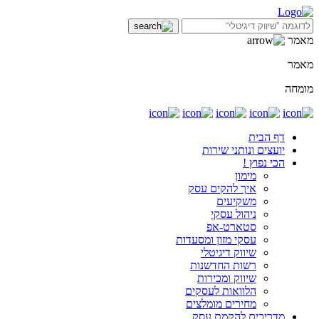
מאמר
מאמר
מומחה
דף הבית
יועצים ונותני שירות
הכי נפוץ !
מימון
איך להקים עסק
משקיעים
ניהול עסקי
סטארט-אפ
עסקי מזון ומסעדות
שיווק דיגיטלי
רשות החדשנות
שיווק ומכירות
הלוואות לעסקים
מחירים מומלצים
מדריכים להקמת עסק