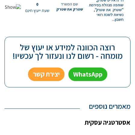
רו"ח איריס שטרק,
שם המשרד
0
שותפה מנהלת בפירמת
שטרק את שטרק
"שטרק את שטרק",
שעת ייעוץ חינם
נשיאת לשכת רואי
חשבון...
רוצה הכוונה למידע או יעוץ של
מומחה - רשום לנו ונעזור לך עכשיו!
WhatsApp
יצירת קשר
מאמרים נוספים
אסטרטגיה עסקית