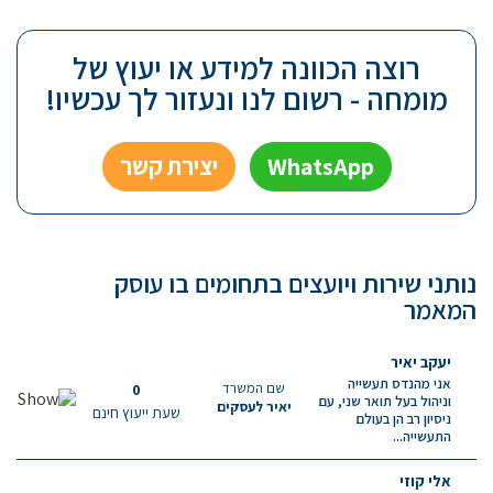
רוצה הכוונה למידע או יעוץ של
מומחה - רשום לנו ונעזור לך עכשיו!
WhatsApp
יצירת קשר
נותני שירות ויועצים בתחומים בו עוסק
המאמר
יעקב יאיר
אני מהנדס תעשייה
שם המשרד
0
וניהול בעל תואר שני, עם
יאיר לעסקים
שעת ייעוץ חינם
ניסיון רב הן בעולם
התעשייה...
אלי קוזי