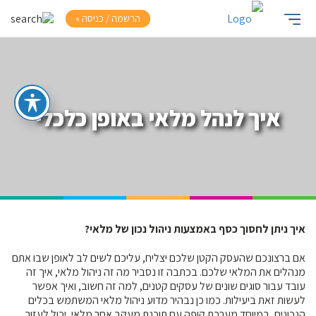
הרשמה / כניסה »
איך לנהל מלאי באופן כלכלי
איך ניתן לחסוך כסף באמצעות ניהול נכון של מלאי?
אם ברצונכם שהעסק הקטן שלכם יצליח, עליכם לשים לב לאופן שבו אתם
מנהלים את המלאי שלכם. בכתבה זו נסביר מה זה ניהול מלאי, איך זה
עובד עבור סוגים שונים של עסקים קטנים, למה זה חשוב, ואיך אפשר
לעשות זאת ביעילות. כמו כן נבהיר מדוע ניהול מלאי המשתמש בכלים
הנכונים, במיוחד מערכת קופה עם תוכנת מעקב אחר מלאי, יכול לעזור